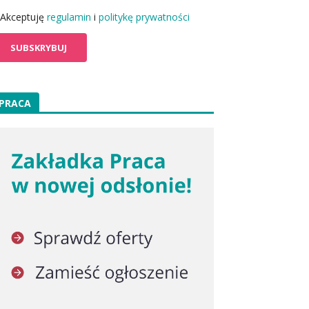
Akceptuję
regulamin
i
politykę prywatności
PRACA