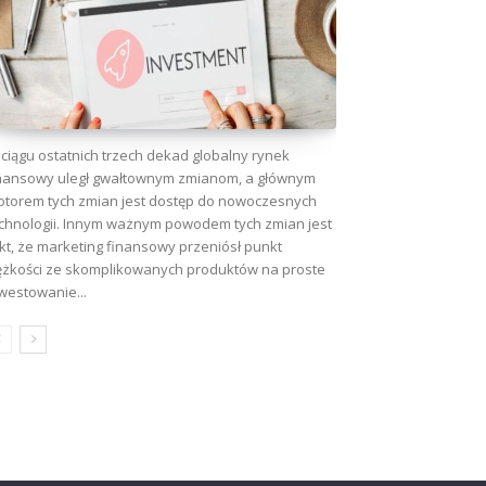
ciągu ostatnich trzech dekad globalny rynek
nansowy uległ gwałtownym zmianom, a głównym
torem tych zmian jest dostęp do nowoczesnych
chnologii. Innym ważnym powodem tych zmian jest
kt, że marketing finansowy przeniósł punkt
ężkości ze skomplikowanych produktów na proste
westowanie...