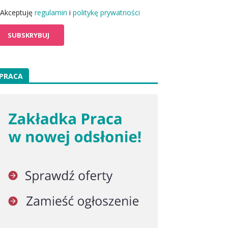
Akceptuję
regulamin
i
politykę prywatności
PRACA