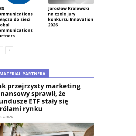
BS
Jarosław Królewski
ommunications
na czele jury
ołącza do sieci
konkursu Innovation
lobal
2026
ommunications
artners
MATERIAŁ PARTNERA
ak przejrzysty marketing
inansowy sprawił, że
undusze ETF stały się
rólami rynku
/07/2026