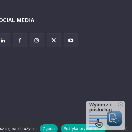
OCIAL MEDIA
Wybierz i
posłuchaj
z się na ich użycie.
Zgoda
Polityka prywatności