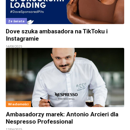
Ze świata
Dove szuka ambasadora na TikToku i
Instagramie
14/08/2025
Wiadomości
Ambasadorzy marek: Antonio Arcieri dla
Nespresso Professional
17/06/2025