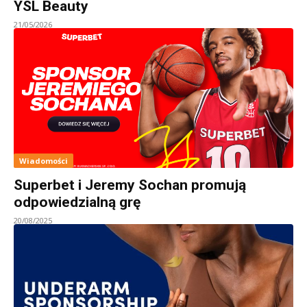
YSL Beauty
21/05/2026
Wiadomości
Superbet i Jeremy Sochan promują
odpowiedzialną grę
20/08/2025