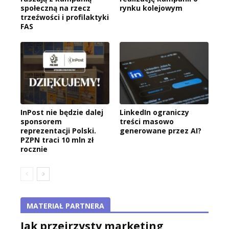
społeczną na rzecz
rynku kolejowym
trzeźwości i profilaktyki
FAS
InPost nie będzie dalej
LinkedIn ograniczy
sponsorem
treści masowo
reprezentacji Polski.
generowane przez AI?
PZPN traci 10 mln zł
rocznie
MATERIAŁ PARTNERA
Jak przejrzysty marketing