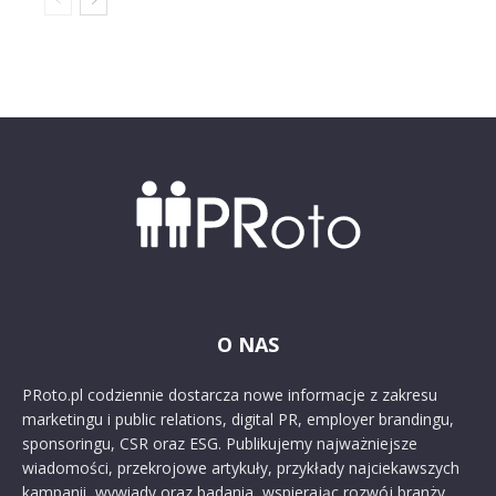
O NAS
PRoto.pl codziennie dostarcza nowe informacje z zakresu
marketingu i public relations, digital PR, employer brandingu,
sponsoringu, CSR oraz ESG. Publikujemy najważniejsze
wiadomości, przekrojowe artykuły, przykłady najciekawszych
kampanii, wywiady oraz badania, wspierając rozwój branży