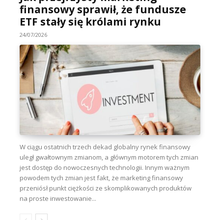
finansowy sprawił, że fundusze
ETF stały się królami rynku
24/07/2026
W ciągu ostatnich trzech dekad globalny rynek finansowy
uległ gwałtownym zmianom, a głównym motorem tych zmian
jest dostęp do nowoczesnych technologii. Innym ważnym
powodem tych zmian jest fakt, że marketing finansowy
przeniósł punkt ciężkości ze skomplikowanych produktów
na proste inwestowanie...