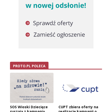
PROTO.PL POLECA
SOS Wioski Dziecięce
CUPT zbiera oferty na
ruszają z kampanią
realizację kampanii o