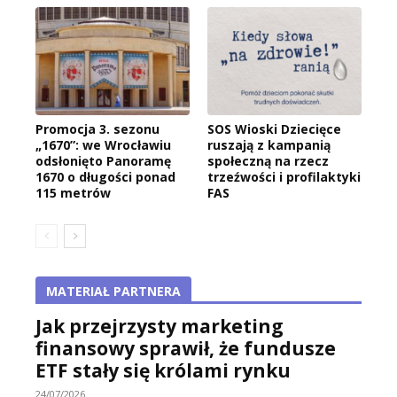
Promocja 3. sezonu
SOS Wioski Dziecięce
„1670”: we Wrocławiu
ruszają z kampanią
odsłonięto Panoramę
społeczną na rzecz
1670 o długości ponad
trzeźwości i profilaktyki
115 metrów
FAS
MATERIAŁ PARTNERA
Jak przejrzysty marketing
finansowy sprawił, że fundusze
ETF stały się królami rynku
24/07/2026