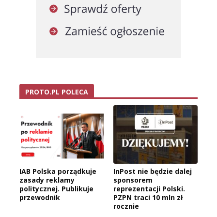
PROTO.PL POLECA
IAB Polska porządkuje
InPost nie będzie dalej
zasady reklamy
sponsorem
politycznej. Publikuje
reprezentacji Polski.
przewodnik
PZPN traci 10 mln zł
rocznie