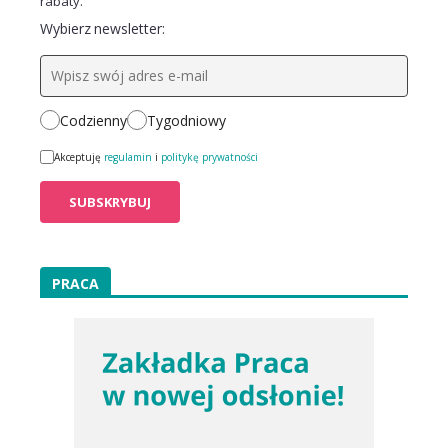
rabaty.
Wybierz newsletter:
Codzienny
Tygodniowy
Akceptuję
regulamin
i
politykę prywatności
PRACA