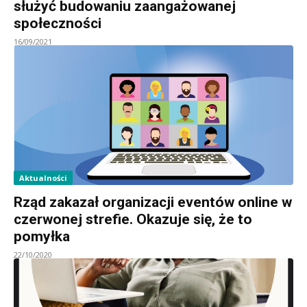
służyć budowaniu zaangażowanej
społeczności
16/09/2021
Aktualności
Rząd zakazał organizacji eventów online w
czerwonej strefie. Okazuje się, że to
pomyłka
22/10/2020