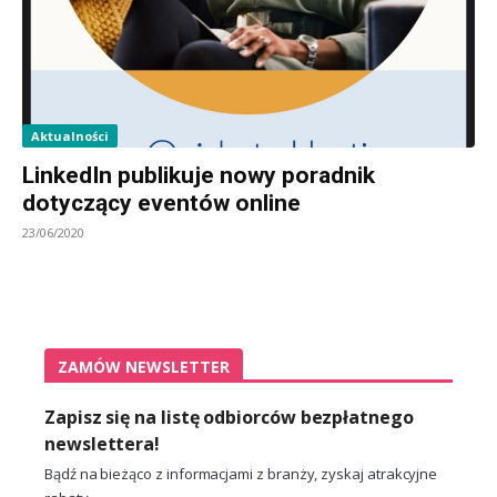
Aktualności
LinkedIn publikuje nowy poradnik
dotyczący eventów online
23/06/2020
ZAMÓW NEWSLETTER
Zapisz się na listę odbiorców bezpłatnego
newslettera!
Bądź na bieżąco z informacjami z branży, zyskaj atrakcyjne