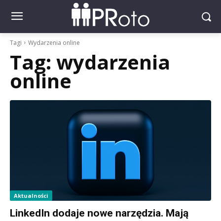
Tagi
Wydarzenia online
Tag:
wydarzenia
online
Aktualności
LinkedIn dodaje nowe narzędzia. Mają