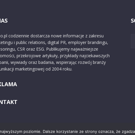
NAS
S
o.pl codziennie dostarcza nowe informacje z zakresu
etingu i public relations, digital PR, employer brandingu,
soringu, CSR oraz ESG. Publikujemy najważniejsze
omości, przekrojowe artykuły, przykłady najciekawszych
anii, wywiady oraz badania, wspierając rozwój branży
nikacji marketingowej od 2004 roku.
KLAMA
NTAKT
 najwyższym poziomie. Dalsze korzystanie ze strony oznacza, że zgadzas