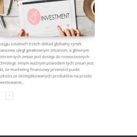
ciągu ostatnich trzech dekad globalny rynek
nansowy uległ gwałtownym zmianom, a głównym
torem tych zmian jest dostęp do nowoczesnych
chnologii. Innym ważnym powodem tych zmian jest
kt, że marketing finansowy przeniósł punkt
ężkości ze skomplikowanych produktów na proste
westowanie...