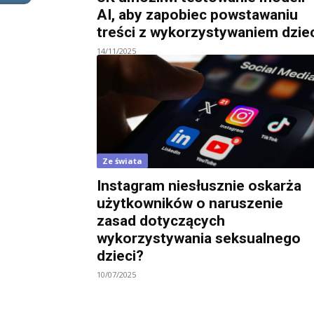
AI, aby zapobiec powstawaniu
treści z wykorzystywaniem dziec
14/11/2025
Ze świata
Instagram niesłusznie oskarża
użytkowników o naruszenie
zasad dotyczących
wykorzystywania seksualnego
dzieci?
10/07/2025