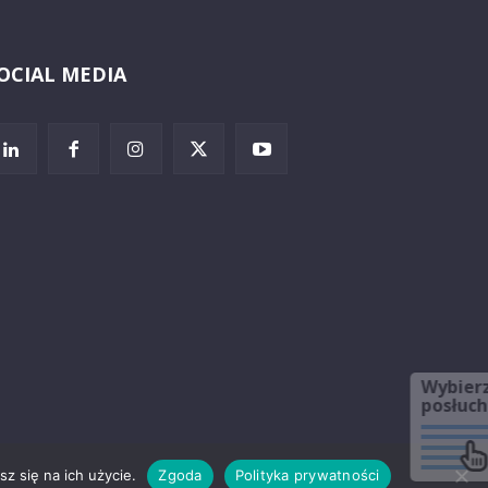
OCIAL MEDIA
Wybierz i
posłuchaj
z się na ich użycie.
Zgoda
Polityka prywatności