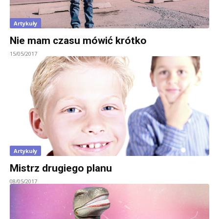
Artykuły
Nie mam czasu mówić krótko
15/05/2017
Artykuły
Mistrz drugiego planu
08/05/2017