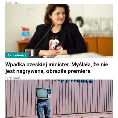
30/01/2025
Aktualności
Wpadka czeskiej minister. Myślała, że nie
jest nagrywana, obraziła premiera
19/10/2020