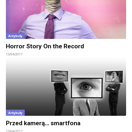
Artykuły
Horror Story On the Record
15/04/2017
Artykuły
Przed kamerą… smartfona
15/04/2017