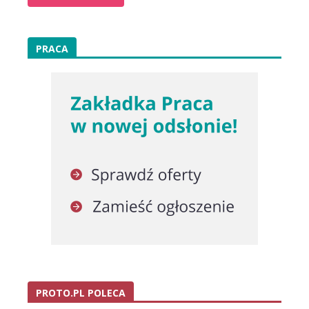
PRACA
PROTO.PL POLECA