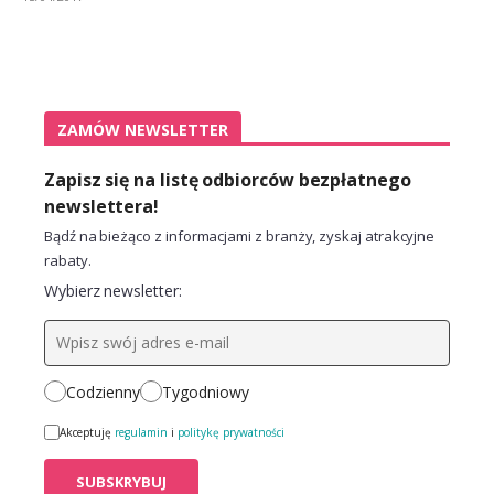
ZAMÓW NEWSLETTER
Zapisz się na listę odbiorców bezpłatnego
newslettera!
Bądź na bieżąco z informacjami z branży, zyskaj atrakcyjne
rabaty.
Wybierz newsletter:
Codzienny
Tygodniowy
Akceptuję
regulamin
i
politykę prywatności