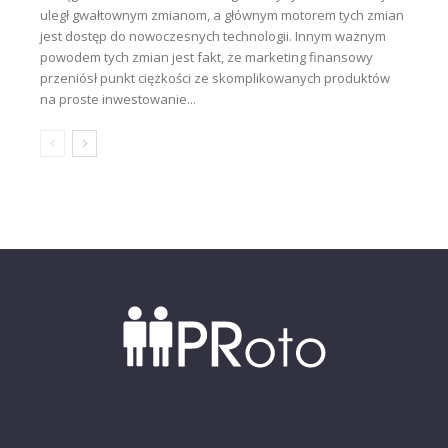
uległ gwałtownym zmianom, a głównym motorem tych zmian
jest dostęp do nowoczesnych technologii. Innym ważnym
powodem tych zmian jest fakt, że marketing finansowy
przeniósł punkt ciężkości ze skomplikowanych produktów
na proste inwestowanie...