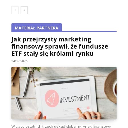
MATERIAŁ PARTNERA
Jak przejrzysty marketing
finansowy sprawił, że fundusze
ETF stały się królami rynku
24/07/2026
W ciągu ostatnich trzech dekad globalny rynek finansowy