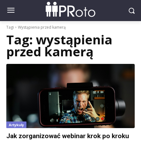
Tagi
Wystąpienia przed kamerą
Tag:
wystąpienia
przed kamerą
Artykuły
Jak zorganizować webinar krok po kroku