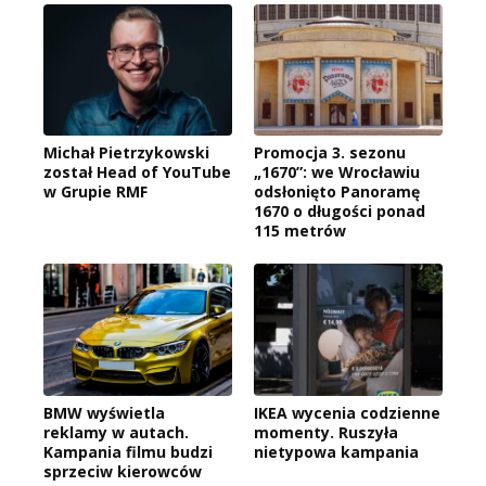
Michał Pietrzykowski
Promocja 3. sezonu
został Head of YouTube
„1670”: we Wrocławiu
w Grupie RMF
odsłonięto Panoramę
1670 o długości ponad
115 metrów
BMW wyświetla
IKEA wycenia codzienne
reklamy w autach.
momenty. Ruszyła
Kampania filmu budzi
nietypowa kampania
sprzeciw kierowców