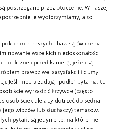
, są postrzegane przez otoczenie. W naszej
iepotrzebnie je wyolbrzymiamy, a to
 pokonania naszych obaw są ćwiczenia
iminowanie wszelkich niedoskonałości
publiczne i przed kamerą, jeżeli są
ódłem prawdziwej satysfakcji i dumy.
i. Jeśli media zadają „podłe” pytania, to
 osobiście wyrządzić krzywdę (często
as osobiście), ale aby dotrzeć do sedna
 jego widzów lub słuchaczy) tematów.
łych pytań, są jedynie te, na które nie