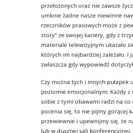
przełożonych oraz nie zawsze życ
umknie żadne nasze niewinne nawe
rzeczników prasowych może z pew
story” ze swojej kariery, gdy z t
materiale telewizyjnym ukazało się
których im najbardziej zależało. I
zwłaszcza gdy wypowiedź dotyczył
Czy można tych i innych pułapek 
poziomie emocjonalnym. Każdy z nas
sobie z tymi obawami radzi na co 
pocenia się, to nie pijmy gorącej
przewiewnie i upewnijmy się, że 
lub w dusznej sali konferencyjnej