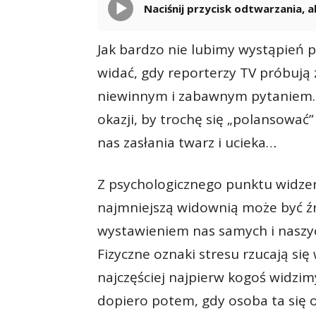
Naciśnij przycisk odtwarzania,
Jak bardzo nie lubimy wystąpień 
widać, gdy reporterzy TV próbują 
niewinnym i zabawnym pytaniem. Z
okazji, by trochę się „polansować
nas zasłania twarz i ucieka…
Z psychologicznego punktu widze
najmniejszą widownią może być źr
wystawieniem nas samych i naszy
Fizyczne oznaki stresu rzucają si
najczęściej najpierw kogoś widzimy
dopiero potem, gdy osoba ta się 