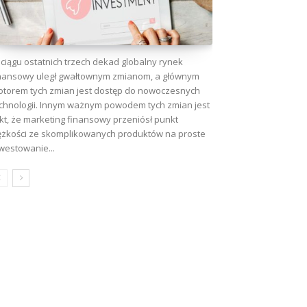
ciągu ostatnich trzech dekad globalny rynek
nansowy uległ gwałtownym zmianom, a głównym
torem tych zmian jest dostęp do nowoczesnych
chnologii. Innym ważnym powodem tych zmian jest
kt, że marketing finansowy przeniósł punkt
ężkości ze skomplikowanych produktów na proste
westowanie...