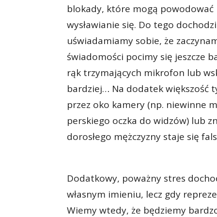
blokady, które mogą powodować np
wysławianie się. Do tego dochodzi 
uświadamiamy sobie, że zaczynamy
świadomości pocimy się jeszcze ba
rąk trzymających mikrofon lub wsk
bardziej… Na dodatek większość t
przez oko kamery (np. niewinne m
perskiego oczka do widzów) lub zn
dorosłego mężczyzny staje się fal
Dodatkowy, poważny stres dochod
własnym imieniu, lecz gdy repreze
Wiemy wtedy, że będziemy bardzo 