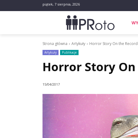
piątek, 7 sierpnia, 2026
WY
Strona główna
Artykuły
Horror Story On the Record
Artykuły
Publikacje
Horror Story On
15/04/2017