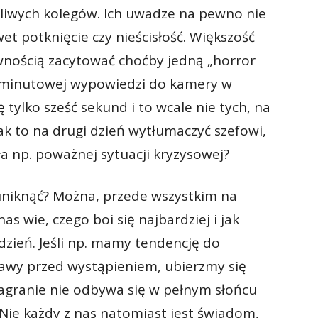
zliwych kolegów. Ich uwadze na pewno nie
t potknięcie czy nieścisłość. Większość
nością zacytować choćby jedną „horror
rzyminutowej wypowiedzi do kamery w
 tylko sześć sekund i to wcale nie tych, na
 jak to na drugi dzień wytłumaczyć szefowi,
a np. poważnej sytuacji kryzysowej?
uniknąć? Można, przede wszystkim na
 wie, czego boi się najbardziej i jak
dzień. Jeśli np. mamy tendencję do
 kawy przed wystąpieniem, ubierzmy się
nagranie nie odbywa się w pełnym słońcu
. Nie każdy z nas natomiast jest świadom,