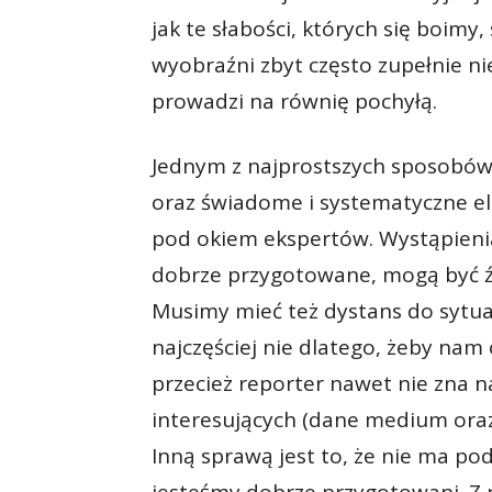
jak te słabości, których się boimy
wyobraźni zbyt często zupełnie n
prowadzi na równię pochyłą.
Jednym z najprostszych sposobów
oraz świadome i systematyczne el
pod okiem ekspertów. Wystąpienia 
dobrze przygotowane, mogą być źr
Musimy mieć też dystans do sytuacj
najczęściej nie dlatego, żeby nam
przecież reporter nawet nie zna n
interesujących (dane medium oraz
Inną sprawą jest to, że nie ma pod