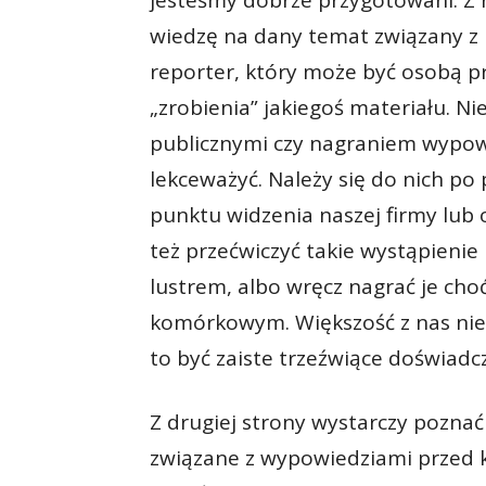
jesteśmy dobrze przygotowani. Z
wiedzę na dany temat związany z 
reporter, który może być osobą 
„zrobienia” jakiegoś materiału. 
publicznymi czy nagraniem wypowie
lekceważyć. Należy się do nich p
punktu widzenia naszej firmy lub 
też przećwiczyć takie wystąpienie
lustrem, albo wręcz nagrać je ch
komórkowym. Większość z nas nie l
to być zaiste trzeźwiące doświadc
Z drugiej strony wystarczy poznać
związane z wypowiedziami przed k