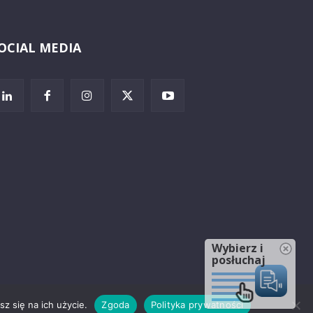
OCIAL MEDIA
Wybierz i
posłuchaj
z się na ich użycie.
Zgoda
Polityka prywatności