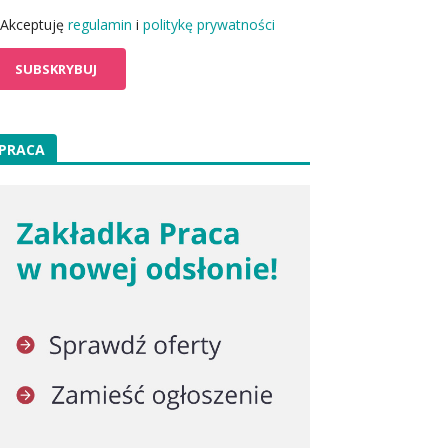
Akceptuję
regulamin
i
politykę prywatności
PRACA