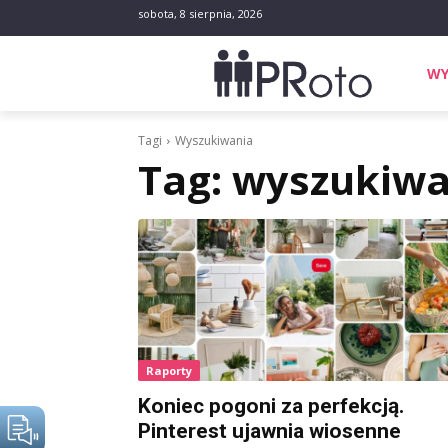
sobota, 8 sierpnia, 2026
WY
Tagi
Wyszukiwania
Tag:
wyszukiwa
Raporty
Koniec pogoni za perfekcją.
Pinterest ujawnia wiosenne