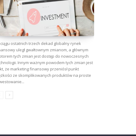
ciągu ostatnich trzech dekad globalny rynek
nansowy uległ gwałtownym zmianom, a głównym
torem tych zmian jest dostęp do nowoczesnych
chnologii. Innym ważnym powodem tych zmian jest
kt, że marketing finansowy przeniósł punkt
ężkości ze skomplikowanych produktów na proste
westowanie...