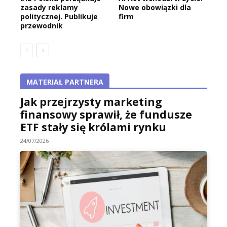
zasady reklamy
Nowe obowiązki dla
politycznej. Publikuje
firm
przewodnik
MATERIAŁ PARTNERA
Jak przejrzysty marketing
finansowy sprawił, że fundusze
ETF stały się królami rynku
24/07/2026