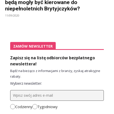
będą mogły być kierowane do
niepełnoletnich Brytyjczyków?
11/09/2020
ZAMÓW NEWSLETTER
Zapisz się na listę odbiorców bezpłatnego
newslettera!
Bądź na bieżąco z informacjami z branży, zyskaj atrakcyjne
rabaty.
Wybierz newsletter:
Codzienny
Tygodniowy