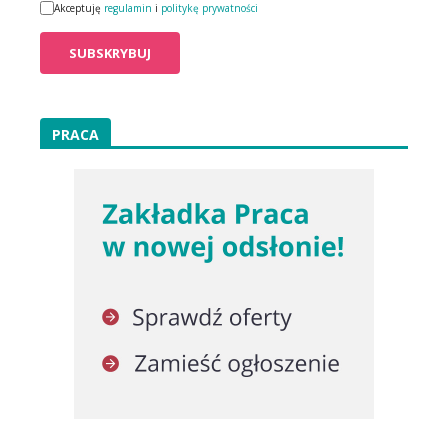
Akceptuję
regulamin
i
politykę prywatności
PRACA