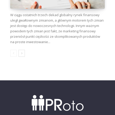
W ciągu ostatnich trzech dekad globalny rynek finansowy
uległ gwałtownym zmianom, a głównym motorem tych zmian
jest dostęp do nowoczesnych technologii. Innym ważnym
powodem tych zmian jest fakt, że marketing finansowy
przeniósł punkt ciężkości ze skomplikowanych produktów
na proste inwestowanie...