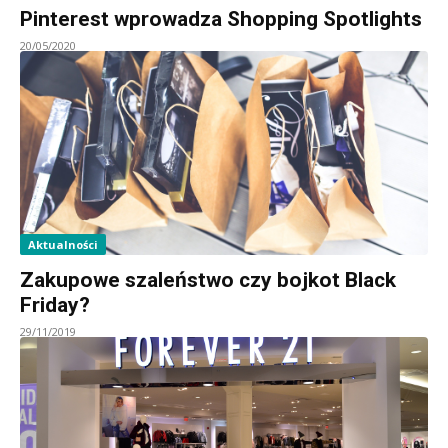
Pinterest wprowadza Shopping Spotlights
20/05/2020
Aktualności
Zakupowe szaleństwo czy bojkot Black
Friday?
29/11/2019