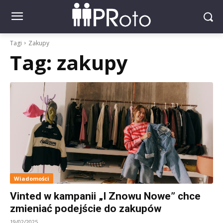
Tagi
Zakupy
Tag:
zakupy
Wiadomości
Vinted w kampanii „I Znowu Nowe” chce
zmieniać podejście do zakupów
19/02/2025