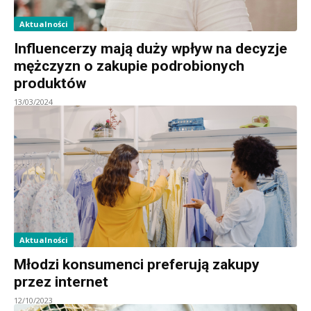
Aktualności
Influencerzy mają duży wpływ na decyzje
mężczyzn o zakupie podrobionych
produktów
13/03/2024
Aktualności
Młodzi konsumenci preferują zakupy
przez internet
12/10/2023