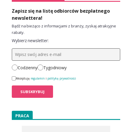
Zapisz się na listę odbiorców bezpłatnego
newslettera!
Bądź na bieżąco z informacjami z branży, zyskaj atrakcyjne
rabaty.
Wybierz newsletter:
Codzienny
Tygodniowy
Akceptuję
regulamin
i
politykę prywatności
PRACA