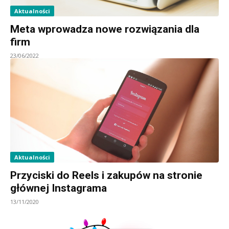
Aktualności
Meta wprowadza nowe rozwiązania dla
firm
23/06/2022
Aktualności
Przyciski do Reels i zakupów na stronie
głównej Instagrama
13/11/2020