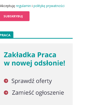
Akceptuję
regulamin
i
politykę prywatności
PRACA