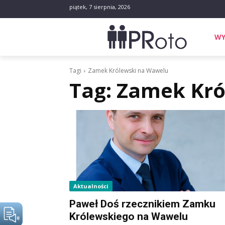
piątek, 7 sierpnia, 2026
WY
Tagi
Zamek Królewski na Wawelu
Tag:
Zamek Kró
Aktualności
Paweł Doś rzecznikiem Zamku
Królewskiego na Wawelu