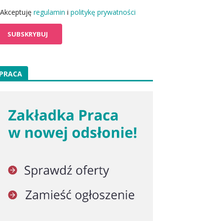
Akceptuję
regulamin
i
politykę prywatności
PRACA