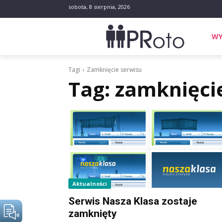
sobota, 8 sierpnia, 2026
WY
Tagi
Zamknięcie serwisu
Tag:
zamknięci
Aktualności
Serwis Nasza Klasa zostaje
zamknięty