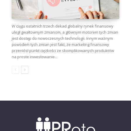
W ciągu ostatnich trzech dekad globalny rynek finansowy
uległ gwałtownym zmianom, a głównym motorem tych zmian
jest dostęp do nowoczesnych technologii. Innym ważnym
powodem tych zmian jest fakt, że marketing finansowy
przeniósł punkt ciężkości ze skomplikowanych produktów
na proste inwestowanie...