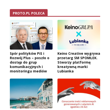
PROTO.PL POLECA
Spór polityków PiS i
Keino Creative wygrywa
Rozwój Plus – poszło o
przetarg SM SPOMLEK.
dostęp do grup
Stworzy platformę
komunikacyjnych i
kreatywną marki
monitoringu mediów
Lubianka