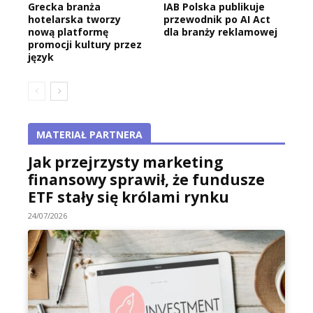
Grecka branża
IAB Polska publikuje
hotelarska tworzy
przewodnik po AI Act
nową platformę
dla branży reklamowej
promocji kultury przez
język
MATERIAŁ PARTNERA
Jak przejrzysty marketing
finansowy sprawił, że fundusze
ETF stały się królami rynku
24/07/2026