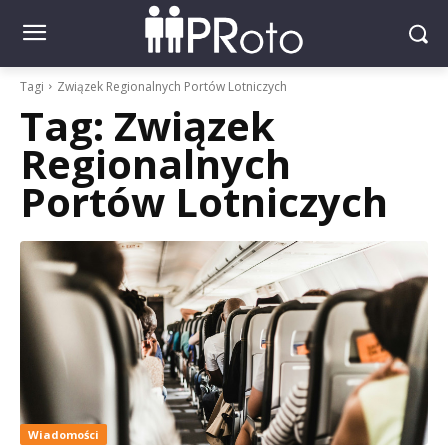
Tagi
Związek Regionalnych Portów Lotniczych
Tag:
Związek
Regionalnych
Portów Lotniczych
Wiadomości