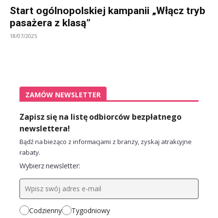
Start ogólnopolskiej kampanii „Włącz tryb
pasażera z klasą”
18/07/2025
ZAMÓW NEWSLETTER
Zapisz się na listę odbiorców bezpłatnego
newslettera!
Bądź na bieżąco z informacjami z branży, zyskaj atrakcyjne
rabaty.
Wybierz newsletter:
Codzienny
Tygodniowy