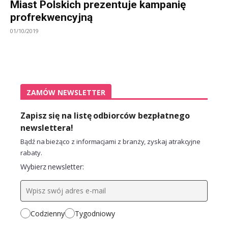
Miast Polskich prezentuje kampanię
profrekwencyjną
01/10/2019
ZAMÓW NEWSLETTER
Zapisz się na listę odbiorców bezpłatnego
newslettera!
Bądź na bieżąco z informacjami z branży, zyskaj atrakcyjne
rabaty.
Wybierz newsletter:
Codzienny
Tygodniowy