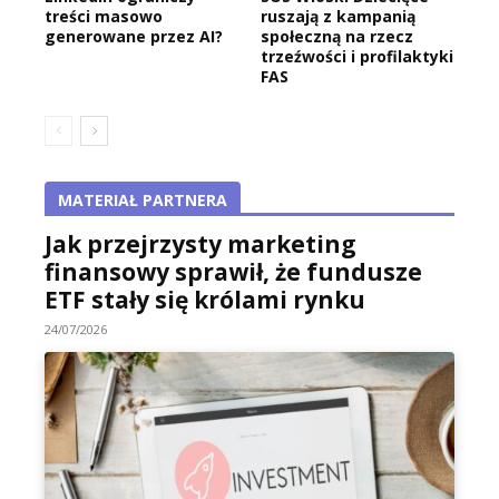
treści masowo
ruszają z kampanią
generowane przez AI?
społeczną na rzecz
trzeźwości i profilaktyki
FAS
MATERIAŁ PARTNERA
Jak przejrzysty marketing
finansowy sprawił, że fundusze
ETF stały się królami rynku
24/07/2026