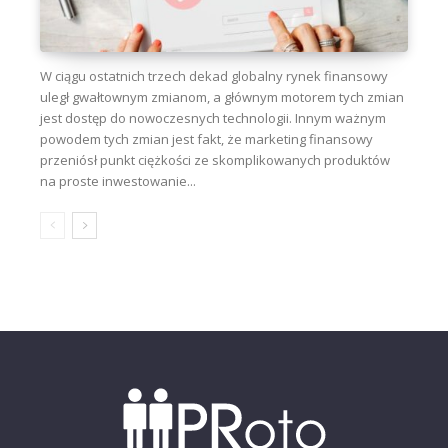
W ciągu ostatnich trzech dekad globalny rynek finansowy
uległ gwałtownym zmianom, a głównym motorem tych zmian
jest dostęp do nowoczesnych technologii. Innym ważnym
powodem tych zmian jest fakt, że marketing finansowy
przeniósł punkt ciężkości ze skomplikowanych produktów
na proste inwestowanie...