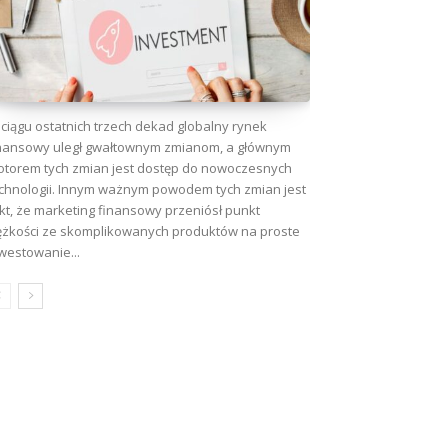
ciągu ostatnich trzech dekad globalny rynek
nansowy uległ gwałtownym zmianom, a głównym
torem tych zmian jest dostęp do nowoczesnych
chnologii. Innym ważnym powodem tych zmian jest
kt, że marketing finansowy przeniósł punkt
ężkości ze skomplikowanych produktów na proste
westowanie...