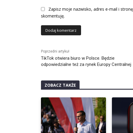
Zapisz moje nazwisko, adres e-mail i stronę
skomentuję.
Alternative:
Poprzedni artykuł
TikTok otwiera biuro w Polsce. Będzie
odpowiedzialne też za rynek Europy Centralnej
ZOBACZ TAKŻE