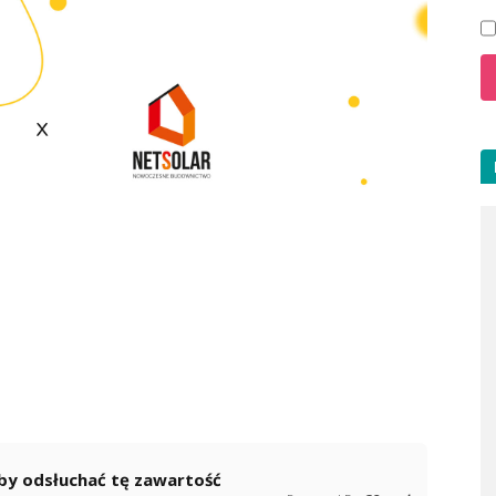
 aby odsłuchać tę zawartość