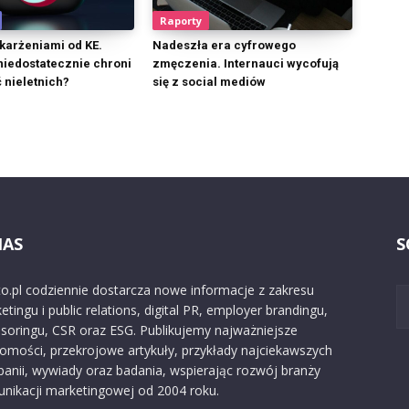
Raporty
skarżeniami od KE.
Nadeszła era cyfrowego
niedostatecznie chroni
zmęczenia. Internauci wycofują
 nieletnich?
się z social mediów
NAS
S
o.pl codziennie dostarcza nowe informacje z zakresu
etingu i public relations, digital PR, employer brandingu,
soringu, CSR oraz ESG. Publikujemy najważniejsze
omości, przekrojowe artykuły, przykłady najciekawszych
anii, wywiady oraz badania, wspierając rozwój branży
nikacji marketingowej od 2004 roku.