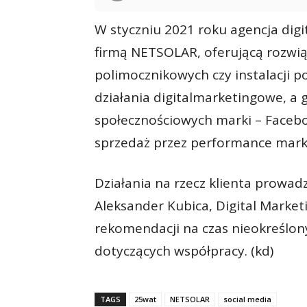
W styczniu 2021 roku agencja dig
firmą NETSOLAR, oferującą rozwiąz
polimocznikowych czy instalacji 
działania digitalmarketingowe, a 
społecznościowych marki – Faceb
sprzedaż przez performance mark
Działania na rzecz klienta prowad
Aleksander Kubica, Digital Marke
rekomendacji na czas nieokreślony
dotyczących współpracy. (kd)
TAGS
25wat
NETSOLAR
social media