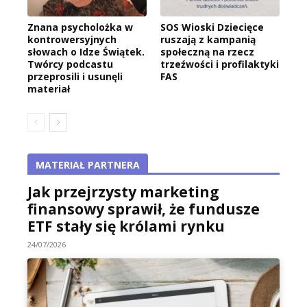
Znana psycholożka w
SOS Wioski Dziecięce
kontrowersyjnych
ruszają z kampanią
słowach o Idze Świątek.
społeczną na rzecz
Twórcy podcastu
trzeźwości i profilaktyki
przeprosili i usunęli
FAS
materiał
MATERIAŁ PARTNERA
Jak przejrzysty marketing
finansowy sprawił, że fundusze
ETF stały się królami rynku
24/07/2026