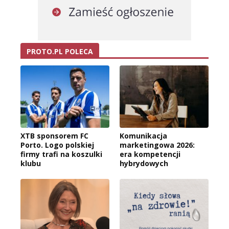
PROTO.PL POLECA
XTB sponsorem FC
Komunikacja
Porto. Logo polskiej
marketingowa 2026:
firmy trafi na koszulki
era kompetencji
klubu
hybrydowych