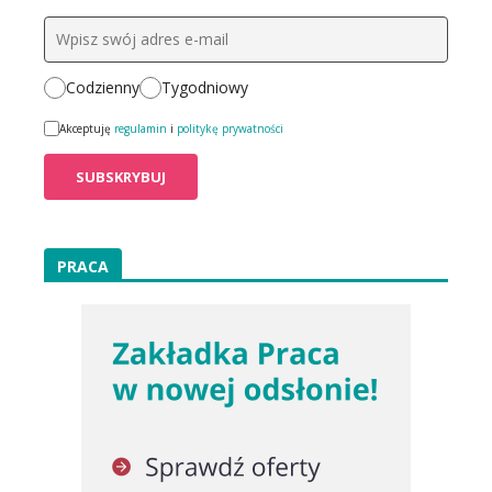
Codzienny
Tygodniowy
Akceptuję
regulamin
i
politykę prywatności
PRACA