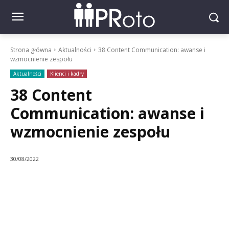
Strona główna
Aktualności
38 Content Communication: awanse i
wzmocnienie zespołu
Aktualności
Klienci i kadry
38 Content
Communication: awanse i
wzmocnienie zespołu
30/08/2022