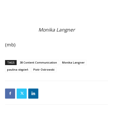
Monika Langner
(mb)
TAGS
38 Content Communication
Monika Langner
paulina stępień
Piotr Ostrowski