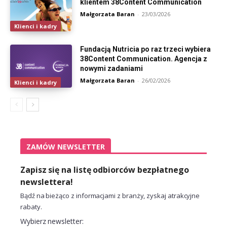
klientem 38Content Communication
Małgorzata Baran
-
23/03/2026
Klienci i kadry
Fundacją Nutricia po raz trzeci wybiera
38Content Communication. Agencja z
nowymi zadaniami
Małgorzata Baran
-
26/02/2026
Klienci i kadry
ZAMÓW NEWSLETTER
Zapisz się na listę odbiorców bezpłatnego
newslettera!
Bądź na bieżąco z informacjami z branży, zyskaj atrakcyjne
rabaty.
Wybierz newsletter: