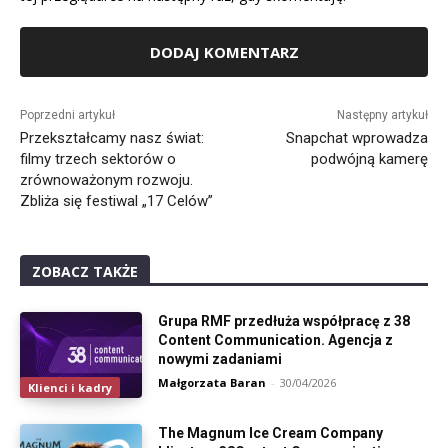
Alternative:
Poprzedni artykuł
Następny artykuł
Przekształcamy nasz świat:
Snapchat wprowadza
filmy trzech sektorów o
podwójną kamerę
zrównoważonym rozwoju.
Zbliża się festiwal „17 Celów”
ZOBACZ TAKŻE
Grupa RMF przedłuża współpracę z 38
Content Communication. Agencja z
nowymi zadaniami
Małgorzata Baran
-
30/04/2026
Klienci i kadry
The Magnum Ice Cream Company