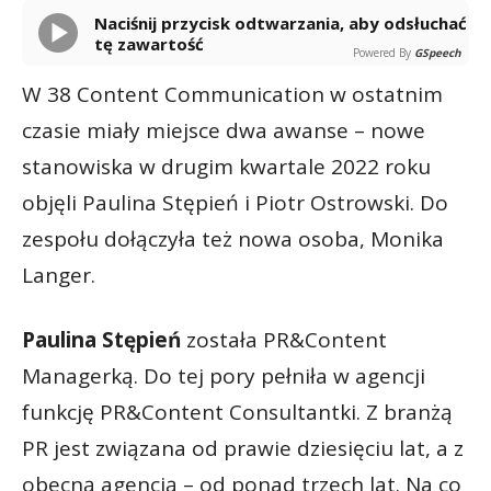
Naciśnij przycisk odtwarzania, aby odsłuchać
tę zawartość
Powered By
GSpeech
W 38 Content Communication w ostatnim
czasie miały miejsce dwa awanse – nowe
stanowiska w drugim kwartale 2022 roku
objęli Paulina Stępień i Piotr Ostrowski. Do
zespołu dołączyła też nowa osoba, Monika
Langer.
Paulina Stępień
została PR&Content
Managerką. Do tej pory pełniła w agencji
funkcję PR&Content Consultantki. Z branżą
PR jest związana od prawie dziesięciu lat, a z
obecną agencją – od ponad trzech lat. Na co