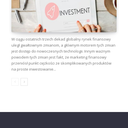
W ciągu ostatnich trzech dekad globalny rynek finansowy
uległ gwałtownym zmianom, a głównym motorem tych zmian
jest dostęp do nowoczesnych technologii. Innym ważnym
powodem tych zmian jest fakt, że marketing finansowy
przeniósł punkt ciężkości ze skomplikowanych produktów
na proste inwestowanie...