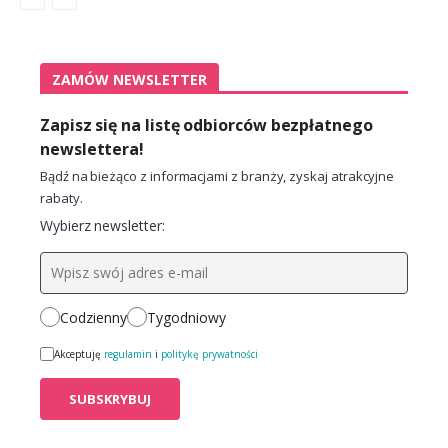
ZAMÓW NEWSLETTER
Zapisz się na listę odbiorców bezpłatnego
newslettera!
Bądź na bieżąco z informacjami z branży, zyskaj atrakcyjne
rabaty.
Wybierz newsletter:
Codzienny
Tygodniowy
Akceptuję
regulamin
i
politykę prywatności