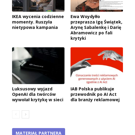
IKEA wycenia codzienne
Ewa Woydyłło
momenty. Ruszyła
przeprasza Igę Świątek,
nietypowa kampania
Arynę Sabalenkę i Darię
Abramowicz po fali
krytyki
Luksusowy wyjazd
IAB Polska publikuje
OpenAI dla twórców
przewodnik po AI Act
wywołał krytykę w sieci
dla branży reklamowej
MATERIAŁ PARTNERA