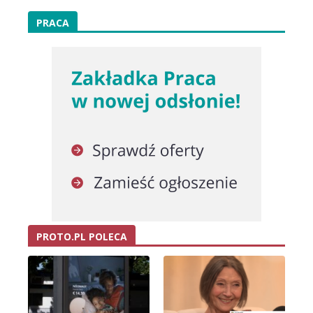
PRACA
PROTO.PL POLECA