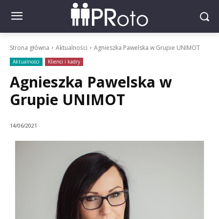
Strona główna
Aktualności
Agnieszka Pawelska w Grupie UNIMOT
Aktualności
Klienci i kadry
Agnieszka Pawelska w
Grupie UNIMOT
14/06/2021