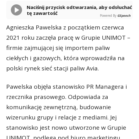
Naciśnij przycisk odtwarzania, aby odsłuchać
tę zawartość
Powered By
GSpeech
Agnieszka Pawelska z początkiem czerwca
2021 roku zaczęła pracę w Grupie UNIMOT –
firmie zajmującej się importem paliw
ciekłych i gazowych, która wprowadziła na
polski rynek sieć stacji paliw Avia.
Pawelska objęła stanowisko PR Managera i
rzecznika prasowego. Odpowiada za
komunikację zewnętrzną, budowanie
wizerunku grupy i relacje z mediami. Jej
stanowisko jest nowo utworzone w Grupie
UNIMOT, podlega pod biuro marketingu,