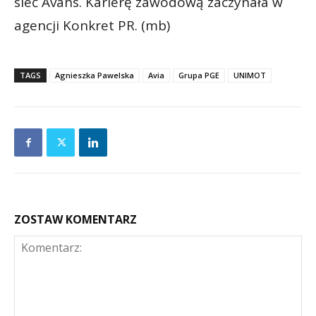
sieć Avans. Karierę zawodową zaczynała w
agencji Konkret PR. (mb)
TAGS
Agnieszka Pawelska
Avia
Grupa PGE
UNIMOT
ZOSTAW KOMENTARZ