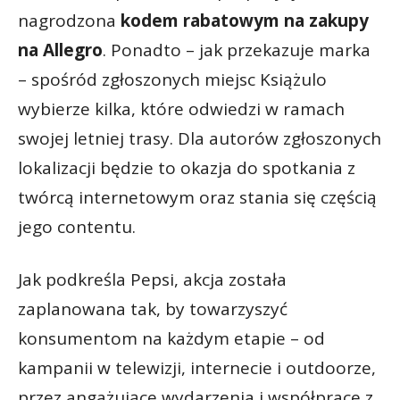
nagrodzona
kodem rabatowym na zakupy
na Allegro
. Ponadto – jak przekazuje marka
– spośród zgłoszonych miejsc Książulo
wybierze kilka, które odwiedzi w ramach
swojej letniej trasy. Dla autorów zgłoszonych
lokalizacji będzie to okazja do spotkania z
twórcą internetowym oraz stania się częścią
jego contentu.
Jak podkreśla Pepsi, akcja została
zaplanowana tak, by towarzyszyć
konsumentom na każdym etapie – od
kampanii w telewizji, internecie i outdoorze,
przez angażujące wydarzenia i współprace z