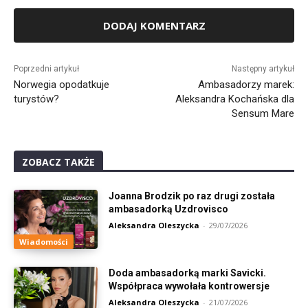
Alternative:
Poprzedni artykuł
Następny artykuł
Norwegia opodatkuje
Ambasadorzy marek:
turystów?
Aleksandra Kochańska dla
Sensum Mare
ZOBACZ TAKŻE
Joanna Brodzik po raz drugi została
ambasadorką Uzdrovisco
Aleksandra Oleszycka
-
29/07/2026
Wiadomości
Doda ambasadorką marki Savicki.
Współpraca wywołała kontrowersje
Aleksandra Oleszycka
-
21/07/2026