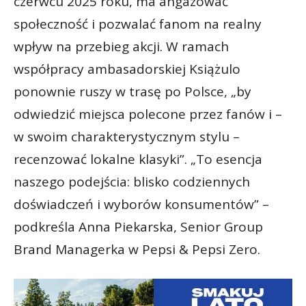
czerwcu 2025 roku, ma angażować
społeczność i pozwalać fanom na realny
wpływ na przebieg akcji. W ramach
współpracy ambasadorskiej Książulo
ponownie ruszy w trasę po Polsce, „by
odwiedzić miejsca polecone przez fanów i –
w swoim charakterystycznym stylu –
recenzować lokalne klasyki”. „To esencja
naszego podejścia: blisko codziennych
doświadczeń i wyborów konsumentów” –
podkreśla Anna Piekarska, Senior Group
Brand Managerka w Pepsi & Pepsi Zero.