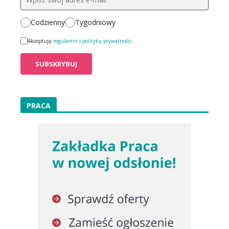
Codzienny
Tygodniowy
Akceptuję
regulamin
i
politykę prywatności
PRACA