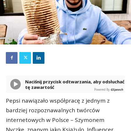
Naciśnij przycisk odtwarzania, aby odsłuchać
tę zawartość
Powered By
GSpeech
Pepsi nawiązało współpracę z jednym z
bardziej rozpoznawalnych twórców
internetowych w Polsce – Szymonem
Nyczke, znanym jako Książulo. Influencer,