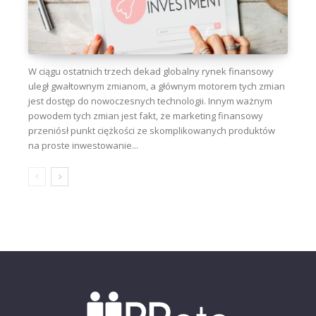
W ciągu ostatnich trzech dekad globalny rynek finansowy
uległ gwałtownym zmianom, a głównym motorem tych zmian
jest dostęp do nowoczesnych technologii. Innym ważnym
powodem tych zmian jest fakt, że marketing finansowy
przeniósł punkt ciężkości ze skomplikowanych produktów
na proste inwestowanie...