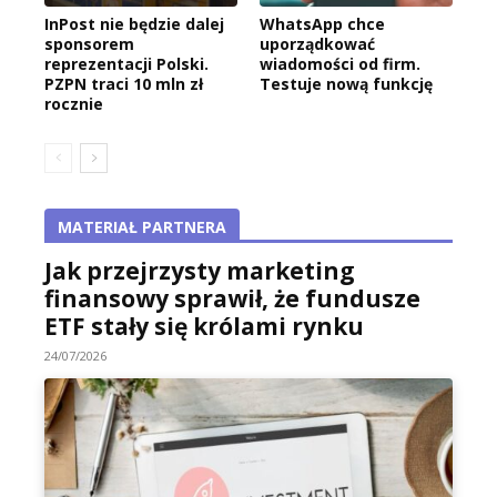
InPost nie będzie dalej
WhatsApp chce
sponsorem
uporządkować
reprezentacji Polski.
wiadomości od firm.
PZPN traci 10 mln zł
Testuje nową funkcję
rocznie
MATERIAŁ PARTNERA
Jak przejrzysty marketing
finansowy sprawił, że fundusze
ETF stały się królami rynku
24/07/2026