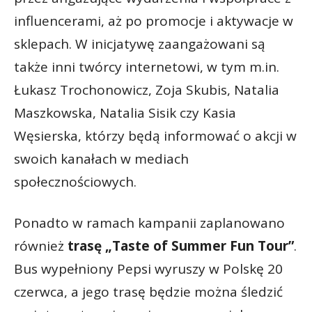
influencerami, aż po promocje i aktywacje w
sklepach. W inicjatywę zaangażowani są
także inni twórcy internetowi, w tym m.in.
Łukasz Trochonowicz, Zoja Skubis, Natalia
Maszkowska, Natalia Sisik czy Kasia
Węsierska, którzy będą informować o akcji w
swoich kanałach w mediach
społecznościowych.
Ponadto w ramach kampanii zaplanowano
również
trasę „Taste of Summer Fun Tour”
.
Bus wypełniony Pepsi wyruszy w Polskę 20
czerwca, a jego trasę będzie można śledzić