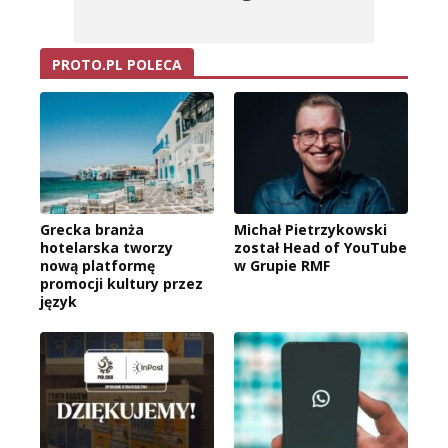
PROTO.PL POLECA
Grecka branża
Michał Pietrzykowski
hotelarska tworzy
został Head of YouTube
nową platformę
w Grupie RMF
promocji kultury przez
język