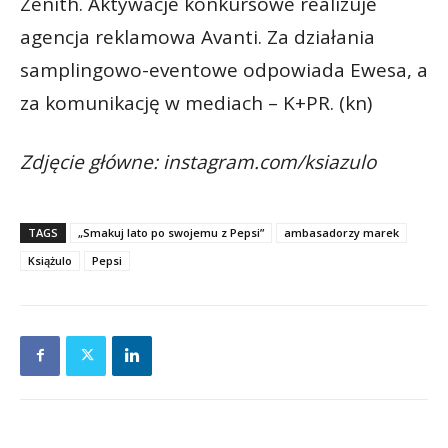
Zenith. Aktywacje konkursowe realizuje
agencja reklamowa Avanti. Za działania
samplingowo-eventowe odpowiada Ewesa, a
za komunikację w mediach – K+PR. (kn)
Zdjęcie główne: instagram.com/ksiazulo
TAGS
„Smakuj lato po swojemu z Pepsi”
ambasadorzy marek
Książulo
Pepsi