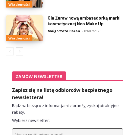
Wiadomości
Ola Żuraw nową ambasadorką marki
kosmetycznej Neo Make Up
Małgorzata Baran
-
09/07/2026
Wiadomości
ZAMÓW NEWSLETTER
Zapisz się na listę odbiorców bezpłatnego
newslettera!
Bądź na bieżąco z informacjami z branży, zyskaj atrakcyjne
rabaty.
Wybierz newsletter: