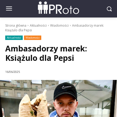
Strona główna
Aktualności
Wiadomości
Ambasadorzy marek:
Książulo dla Pepsi
Aktualności
Wiadomości
Ambasadorzy marek:
Książulo dla Pepsi
16/06/2025