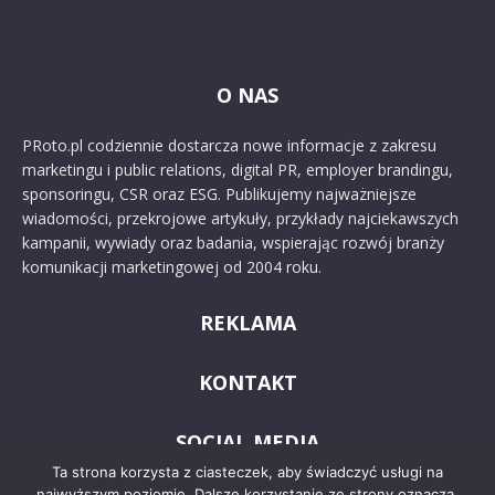
O NAS
PRoto.pl codziennie dostarcza nowe informacje z zakresu
marketingu i public relations, digital PR, employer brandingu,
sponsoringu, CSR oraz ESG. Publikujemy najważniejsze
wiadomości, przekrojowe artykuły, przykłady najciekawszych
kampanii, wywiady oraz badania, wspierając rozwój branży
komunikacji marketingowej od 2004 roku.
REKLAMA
KONTAKT
SOCIAL MEDIA
Ta strona korzysta z ciasteczek, aby świadczyć usługi na
najwyższym poziomie. Dalsze korzystanie ze strony oznacza,