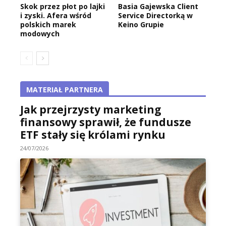
Skok przez płot po lajki
Basia Gajewska Client
i zyski. Afera wśród
Service Directorką w
polskich marek
Keino Grupie
modowych
MATERIAŁ PARTNERA
Jak przejrzysty marketing
finansowy sprawił, że fundusze
ETF stały się królami rynku
24/07/2026