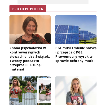
PROTO.PL POLECA
Znana psycholożka w
PGF musi zmienić nazwę
kontrowersyjnych
i przeprosić PGE.
słowach o Idze Świątek.
Prawomocny wyrok w
Twórcy podcastu
sprawie ochrony marki
przeprosili i usunęli
materiał