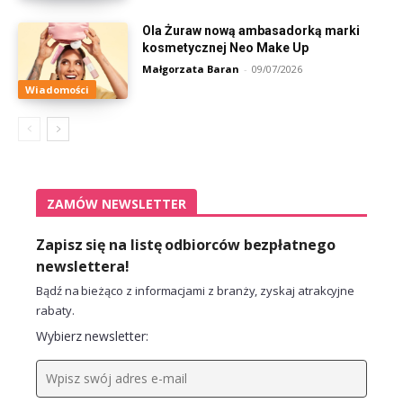
Ola Żuraw nową ambasadorką marki
kosmetycznej Neo Make Up
Małgorzata Baran
-
09/07/2026
Wiadomości
ZAMÓW NEWSLETTER
Zapisz się na listę odbiorców bezpłatnego
newslettera!
Bądź na bieżąco z informacjami z branży, zyskaj atrakcyjne
rabaty.
Wybierz newsletter: