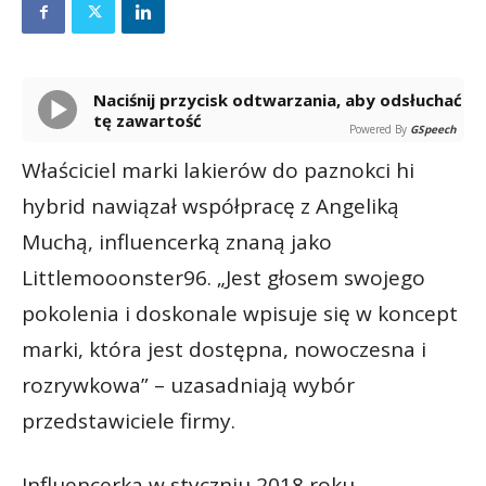
Naciśnij przycisk odtwarzania, aby odsłuchać
tę zawartość
Powered By
GSpeech
Właściciel marki lakierów do paznokci hi
hybrid nawiązał współpracę z Angeliką
Muchą, influencerką znaną jako
Littlemooonster96. „Jest głosem swojego
pokolenia i doskonale wpisuje się w koncept
marki, która jest dostępna, nowoczesna i
rozrywkowa” – uzasadniają wybór
przedstawiciele firmy.
Influencerka w styczniu 2018 roku