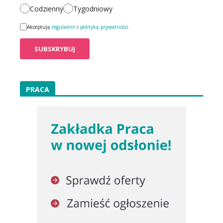
Codzienny
Tygodniowy
Akceptuję
regulamin
i
politykę prywatności
PRACA