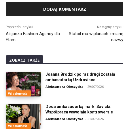
Alternative:
Poprzedni artykuł
Następny artykuł
Aliganza Fashion Agency dla
Statoil ma w planach zmianę
Etam
nazwy
ZOBACZ TAKŻE
Joanna Brodzik po raz drugi została
ambasadorką Uzdrovisco
Aleksandra Oleszycka
-
29/07/2026
Wiadomości
Doda ambasadorką marki Savicki.
Współpraca wywołała kontrowersje
Aleksandra Oleszycka
-
21/07/2026
Wiadomości