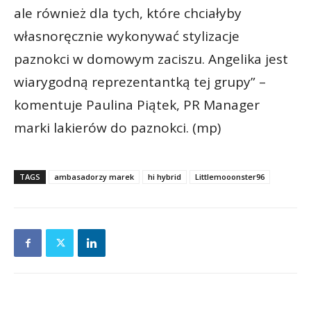
ale również dla tych, które chciałyby
własnoręcznie wykonywać stylizacje
paznokci w domowym zaciszu. Angelika jest
wiarygodną reprezentantką tej grupy” –
komentuje Paulina Piątek, PR Manager
marki lakierów do paznokci. (mp)
TAGS
ambasadorzy marek
hi hybrid
Littlemooonster96