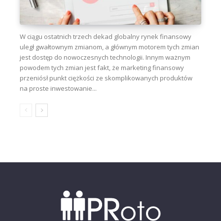
W ciągu ostatnich trzech dekad globalny rynek finansowy
uległ gwałtownym zmianom, a głównym motorem tych zmian
jest dostęp do nowoczesnych technologii. Innym ważnym
powodem tych zmian jest fakt, że marketing finansowy
przeniósł punkt ciężkości ze skomplikowanych produktów
na proste inwestowanie...