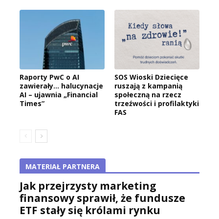
Raporty PwC o AI
SOS Wioski Dziecięce
zawierały… halucynacje
ruszają z kampanią
AI – ujawnia „Financial
społeczną na rzecz
Times”
trzeźwości i profilaktyki
FAS
MATERIAŁ PARTNERA
Jak przejrzysty marketing
finansowy sprawił, że fundusze
ETF stały się królami rynku