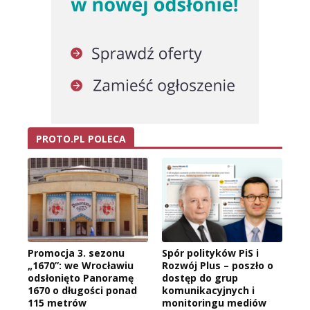
PROTO.PL POLECA
Promocja 3. sezonu
Spór polityków PiS i
„1670”: we Wrocławiu
Rozwój Plus – poszło o
odsłonięto Panoramę
dostęp do grup
1670 o długości ponad
komunikacyjnych i
115 metrów
monitoringu mediów