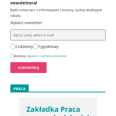
newslettera!
Bądź na bieżąco z informacjami z branży, zyskaj atrakcyjne
rabaty.
Wybierz newsletter:
Codzienny
Tygodniowy
Akceptuję
regulamin
i
politykę prywatności
PRACA