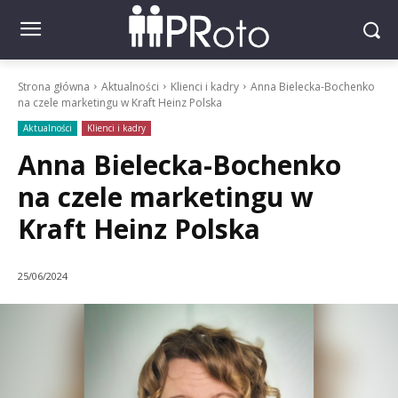
Strona główna
Aktualności
Klienci i kadry
Anna Bielecka-Bochenko
na czele marketingu w Kraft Heinz Polska
Aktualności
Klienci i kadry
Anna Bielecka-Bochenko
na czele marketingu w
Kraft Heinz Polska
25/06/2024