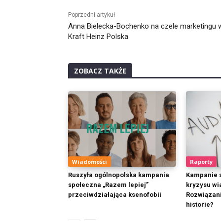
Poprzedni artykuł
Anna Bielecka-Bochenko na czele marketingu 
Kraft Heinz Polska
ZOBACZ TAKŻE
Wiadomości
Raporty
Ruszyła ogólnopolska kampania
Kampanie s
społeczna „Razem lepiej”
kryzysu wi
przeciwdziałająca ksenofobii
Rozwiązan
historie?