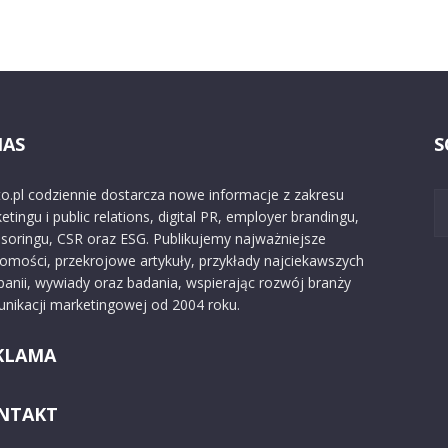
NAS
S
o.pl codziennie dostarcza nowe informacje z zakresu
etingu i public relations, digital PR, employer brandingu,
soringu, CSR oraz ESG. Publikujemy najważniejsze
omości, przekrojowe artykuły, przykłady najciekawszych
anii, wywiady oraz badania, wspierając rozwój branży
nikacji marketingowej od 2004 roku.
KLAMA
NTAKT