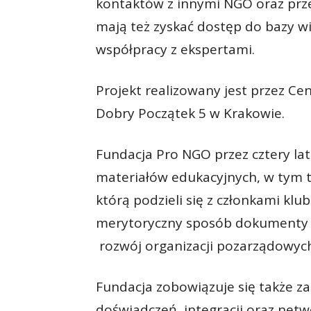
kontaktów z innymi NGO oraz prze
mają też zyskać dostęp do bazy w
współpracy z ekspertami.
Projekt realizowany jest przez Ce
Dobry Początek 5 w Krakowie.
Fundacja Pro NGO przez cztery lat
materiałów edukacyjnych, w tym 
którą podzieli się z członkami klu
merytoryczny sposób dokumenty 
rozwój organizacji pozarządowych
Fundacja zobowiązuje się także z
doświadczeń, integracji oraz ne