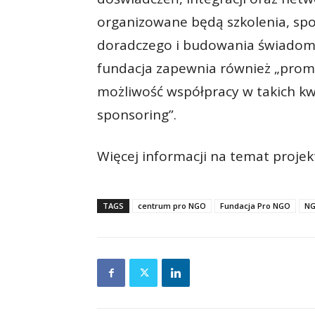
organizowane będą szkolenia, spo
doradczego i budowania świadom
fundacja zapewnia również „prom
możliwość współpracy w takich kw
sponsoring”.
Więcej informacji na temat proje
TAGS
centrum pro NGO
Fundacja Pro NGO
N