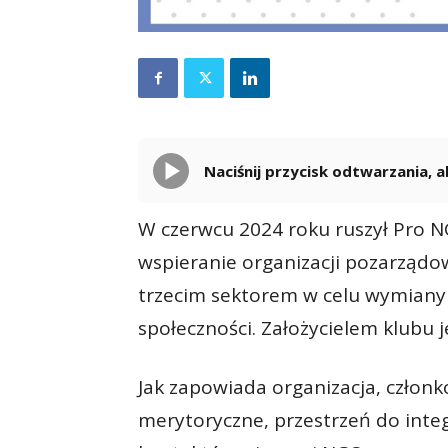
Naciśnij przycisk odtwarzania,
W czerwcu 2024 roku ruszył Pro NG
wspieranie organizacji pozarząd
trzecim sektorem w celu wymiany
społeczności. Założycielem klubu 
Jak zapowiada organizacja, człon
merytoryczne, przestrzeń do inte