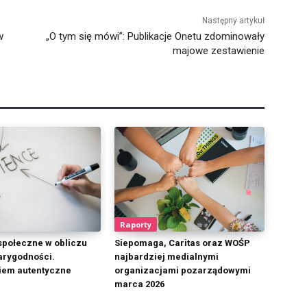
Następny artykuł
w
„O tym się mówi”: Publikacje Onetu zdominowały
majowe zestawienie
Raporty
połeczne w obliczu
Siepomaga, Caritas oraz WOŚP
arygodności.
najbardziej medialnymi
iem autentyczne
organizacjami pozarządowymi
marca 2026