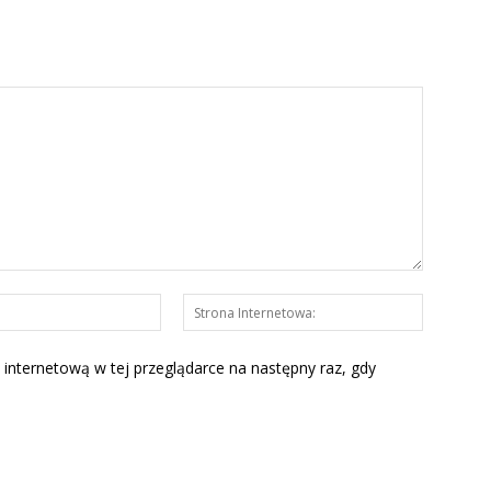
E-
Strona
mail:*
Interneto
 internetową w tej przeglądarce na następny raz, gdy