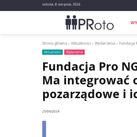
sobota, 8 sierpnia, 2026
WY
Strona główna
Aktualności
Wydarzenia
Fundacja 
Aktualności
Wydarzenia
Fundacja Pro NG
Ma integrować 
pozarządowe i i
25/06/2024