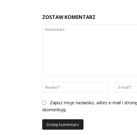
ZOSTAW KOMENTARZ
Komentarz:
Nazwa:*
Zapisz moje nazwisko, adres e-mail i stronę
skomentuję.
Alternative: