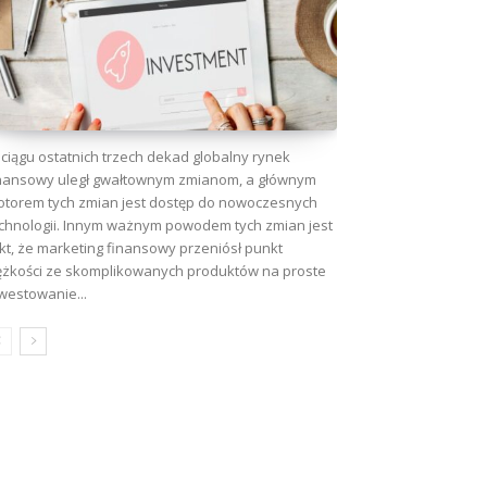
ciągu ostatnich trzech dekad globalny rynek
nansowy uległ gwałtownym zmianom, a głównym
torem tych zmian jest dostęp do nowoczesnych
chnologii. Innym ważnym powodem tych zmian jest
kt, że marketing finansowy przeniósł punkt
ężkości ze skomplikowanych produktów na proste
westowanie...