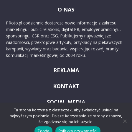
O NAS
PRoto.pl codziennie dostarcza nowe informacje z zakresu
marketingu i public relations, digital PR, employer brandingu,
sponsoringu, CSR oraz ESG. Publikujemy najważniejsze
wiadomości, przekrojowe artykuły, przykłady najciekawszych
kampanii, wywiady oraz badania, wspierając rozwój branży
komunikacji marketingowej od 2004 roku.
REKLAMA
KONTAKT
SOCIAL MEDIA
Ta strona korzysta z ciasteczek, aby świadczyć usługi na
najwyższym poziomie. Dalsze korzystanie ze strony oznacza,
że zgadzasz się na ich użycie.
Zgoda
Polityka prywatności