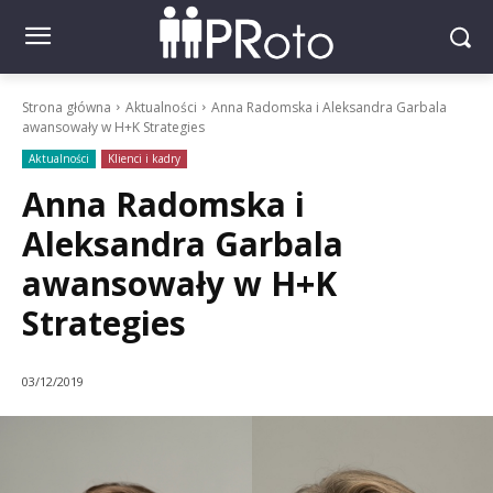
Strona główna
Aktualności
Anna Radomska i Aleksandra Garbala
awansowały w H+K Strategies
Aktualności
Klienci i kadry
Anna Radomska i
Aleksandra Garbala
awansowały w H+K
Strategies
03/12/2019