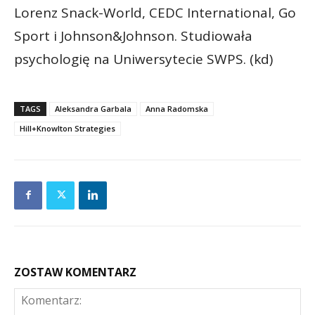
Lorenz Snack-World, CEDC International, Go
Sport i Johnson&Johnson. Studiowała
psychologię na Uniwersytecie SWPS. (kd)
TAGS
Aleksandra Garbala
Anna Radomska
Hill+Knowlton Strategies
ZOSTAW KOMENTARZ