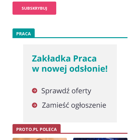
PRACA
PROTO.PL POLECA