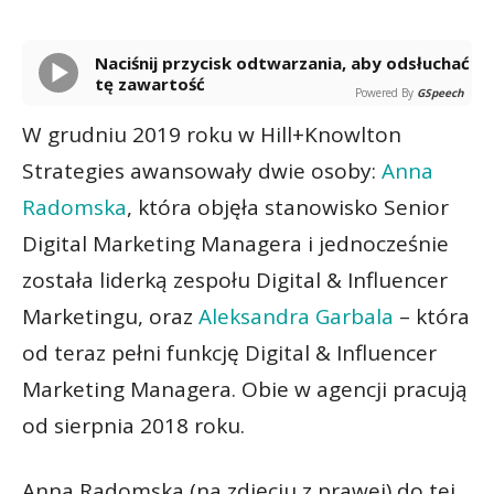
Naciśnij przycisk odtwarzania, aby odsłuchać
tę zawartość
Powered By
GSpeech
W grudniu 2019 roku w Hill+Knowlton
Strategies awansowały dwie osoby:
Anna
Radomska
, która objęła stanowisko Senior
Digital Marketing Managera i jednocześnie
została liderką zespołu Digital & Influencer
Marketingu, oraz
Aleksandra Garbala
– która
od teraz pełni funkcję Digital & Influencer
Marketing Managera. Obie w agencji pracują
od sierpnia 2018 roku.
Anna Radomska (na zdjęciu z prawej) do tej