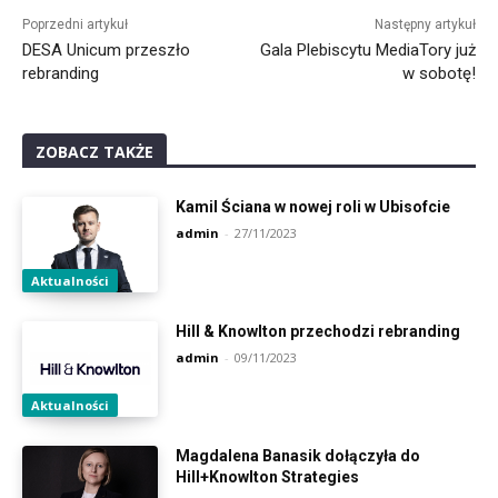
Poprzedni artykuł
Następny artykuł
DESA Unicum przeszło
Gala Plebiscytu MediaTory już
rebranding
w sobotę!
ZOBACZ TAKŻE
Kamil Ściana w nowej roli w Ubisofcie
admin
-
27/11/2023
Aktualności
Hill & Knowlton przechodzi rebranding
admin
-
09/11/2023
Aktualności
Magdalena Banasik dołączyła do
Hill+Knowlton Strategies