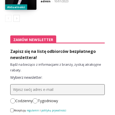
admin
-
10/01/2023
Aktualności
ZAMÓW NEWSLETTER
Zapisz się na listę odbiorców bezpłatnego
newslettera!
Bądź na bieżąco z informacjami z branży, zyskaj atrakcyjne
rabaty.
Wybierz newsletter:
Codzienny
Tygodniowy
Akceptuję
regulamin
i
politykę prywatności