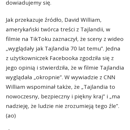
dowiadujemy się.
Jak przekazuje źródło, David William,
amerykański twórca treści z Tajlandii, w
filmie na TikToku zaznaczył, że sceny z wideo
„wyglądały jak Tajlandia 70 lat temu”. Jedna
z użytkowniczek Facebooka zgodziła się z
jego opinią i stwierdziła, że w filmie Tajlandia
wyglądała „okropnie”. W wywiadzie z CNN
William wspominał także, że „Tajlandia to
nowoczesny, bezpieczny i piękny kraj” i „ma
nadzieję, że ludzie nie zrozumieją tego źle”.
(ao)