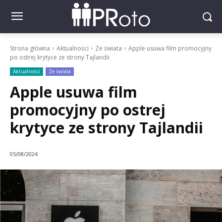
Strona główna
Aktualności
Ze świata
Apple usuwa film promocyjny
po ostrej krytyce ze strony Tajlandii
Aktualności
Ze świata
Apple usuwa film
promocyjny po ostrej
krytyce ze strony Tajlandii
05/08/2024