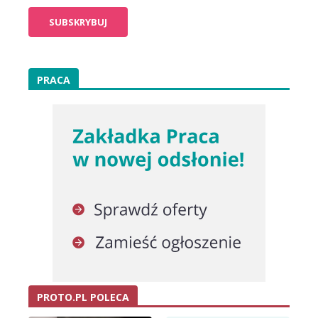
PRACA
PROTO.PL POLECA