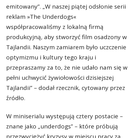
emitowany”. „W naszej piątej odsłonie serii
reklam »The Underdogs«
współpracowaliśmy z lokalną firmą
produkcyjną, aby stworzyć film osadzony w
Tajlandii. Naszym zamiarem było uczczenie
optymizmu i kultury tego kraju i
przepraszamy za to, że nie udało nam się w
pełni uchwycić żywiołowości dzisiejszej
Tajlandii” – dodał rzecznik, cytowany przez
źródło.
W miniserialu występują cztery postacie –
znane jako „underdogs” – które próbują
przezwyciężyć kryzysy w miejscu pracy za