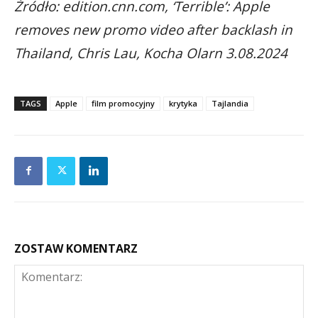
Źródło: edition.cnn.com, ‘Terrible’: Apple
removes new promo video after backlash in
Thailand, Chris Lau, Kocha Olarn 3.08.2024
TAGS
Apple
film promocyjny
krytyka
Tajlandia
ZOSTAW KOMENTARZ