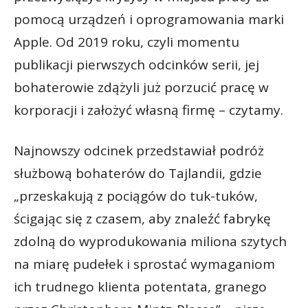
pomocą urządzeń i oprogramowania marki
Apple. Od 2019 roku, czyli momentu
publikacji pierwszych odcinków serii, jej
bohaterowie zdążyli już porzucić pracę w
korporacji i założyć własną firmę – czytamy.
Najnowszy odcinek przedstawiał podróż
służbową bohaterów do Tajlandii, gdzie
„przeskakują z pociągów do tuk-tuków,
ścigając się z czasem, aby znaleźć fabrykę
zdolną do wyprodukowania miliona szytych
na miarę pudełek i sprostać wymaganiom
ich trudnego klienta potentata, granego