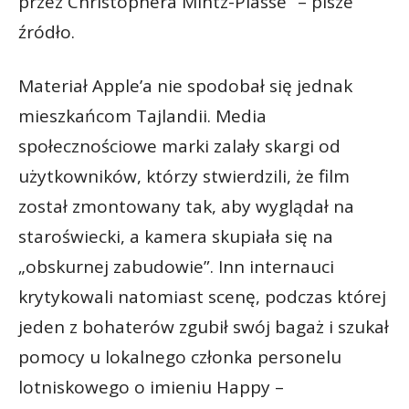
przez Christophera Mintz-Plasse” – pisze
źródło.
Materiał Apple’a nie spodobał się jednak
mieszkańcom Tajlandii. Media
społecznościowe marki zalały skargi od
użytkowników, którzy stwierdzili, że film
został zmontowany tak, aby wyglądał na
staroświecki, a kamera skupiała się na
„obskurnej zabudowie”. Inn internauci
krytykowali natomiast scenę, podczas której
jeden z bohaterów zgubił swój bagaż i szukał
pomocy u lokalnego członka personelu
lotniskowego o imieniu Happy –