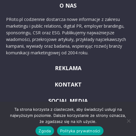
O NAS
PRoto.pl codziennie dostarcza nowe informacje z zakresu
marketingu i public relations, digital PR, employer brandingu,
sponsoringu, CSR oraz ESG. Publikujemy najważniejsze
wiadomości, przekrojowe artykuły, przykłady najciekawszych
kampanii, wywiady oraz badania, wspierając rozwój branży
komunikacji marketingowej od 2004 roku.
REKLAMA
KONTAKT
SOCIAL MEDIA
Ta strona korzysta z ciasteczek, aby świadczyć usługi na
najwyższym poziomie. Dalsze korzystanie ze strony oznacza,
że zgadzasz się na ich użycie.
Zgoda
Polityka prywatności