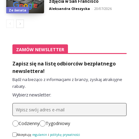
zdjęcia w San Francisco
Aleksandra Oleszycka
-
20/07/2026
Ze świata
ZAMÓW NEWSLETTER
Zapisz się na listę odbiorców bezpłatnego
newslettera!
Bądź na bieżąco z informacjami z branży, zyskaj atrakcyjne
rabaty.
Wybierz newsletter:
Codzienny
Tygodniowy
Akceptuję
regulamin
i
politykę prywatności