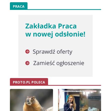
PRACA
PROTO.PL POLECA