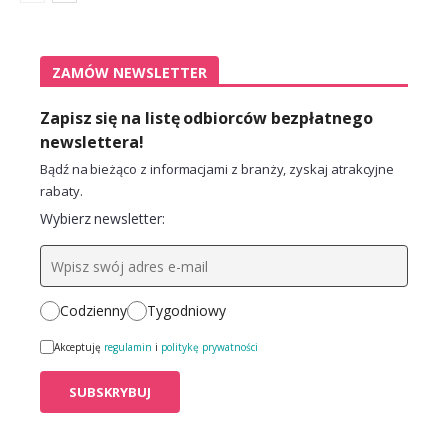
ZAMÓW NEWSLETTER
Zapisz się na listę odbiorców bezpłatnego
newslettera!
Bądź na bieżąco z informacjami z branży, zyskaj atrakcyjne
rabaty.
Wybierz newsletter:
Codzienny
Tygodniowy
Akceptuję
regulamin
i
politykę prywatności