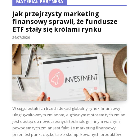
MATERIAŁ PARTNERA
Jak przejrzysty marketing
finansowy sprawił, że fundusze
ETF stały się królami rynku
24/07/2026
W ciągu ostatnich trzech dekad globalny rynek finansowy
uległ gwałtownym zmianom, a głównym motorem tych zmian
jest dostęp do nowoczesnych technologii. Innym ważnym
powodem tych zmian jest fakt, że marketing finansowy
przeniósł punkt ciężkości ze skomplikowanych produktów