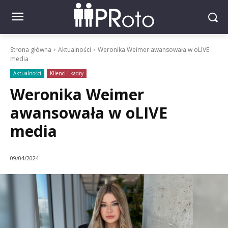
Strona główna
Aktualności
Weronika Weimer awansowała w oLIVE
media
Aktualności
Klienci i kadry
Weronika Weimer
awansowała w oLIVE
media
09/04/2024