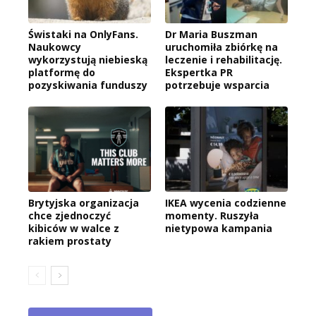
Świstaki na OnlyFans.
Dr Maria Buszman
Naukowcy
uruchomiła zbiórkę na
wykorzystują niebieską
leczenie i rehabilitację.
platformę do
Ekspertka PR
pozyskiwania funduszy
potrzebuje wsparcia
Brytyjska organizacja
IKEA wycenia codzienne
chce zjednoczyć
momenty. Ruszyła
kibiców w walce z
nietypowa kampania
rakiem prostaty