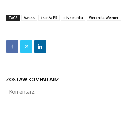
TAGS
Awans
branża PR
olive media
Weronika Weimer
ZOSTAW KOMENTARZ