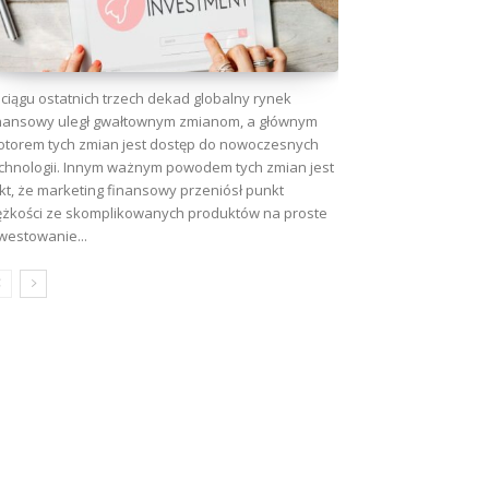
ciągu ostatnich trzech dekad globalny rynek
wa:
nansowy uległ gwałtownym zmianom, a głównym
torem tych zmian jest dostęp do nowoczesnych
chnologii. Innym ważnym powodem tych zmian jest
kt, że marketing finansowy przeniósł punkt
ężkości ze skomplikowanych produktów na proste
westowanie...