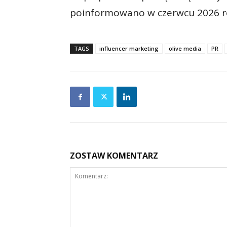
poinformowano w czerwcu 2026 ro
TAGS
influencer marketing
olive media
PR
ZOSTAW KOMENTARZ