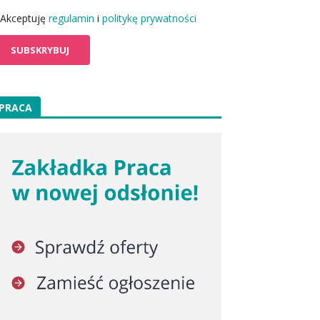
Akceptuję
regulamin
i
politykę prywatności
PRACA