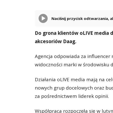
Naciśnij przycisk odtwarzania,
Do grona klientów oLIVE media d
akcesoriów Daag.
Agencja odpowiada za influencer 
widoczności marki w środowisku d
Działania oLIVE media mają na cel
nowych grup docelowych oraz bud
za pośrednictwem liderek opinii.
Współpraca rozpoczęła się w lutym