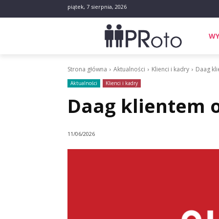
piątek, 7 sierpnia, 2026
WY
Strona główna
Aktualności
Klienci i kadry
Daag kl
Aktualności
Klienci i kadry
Daag klientem 
11/06/2026