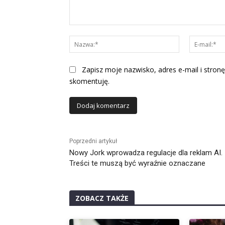
Komentarz:
Nazwa:*
Zapisz moje nazwisko, adres e-mail i stronę
skomentuję.
Alternative:
Poprzedni artykuł
Nowy Jork wprowadza regulacje dla reklam AI.
Treści te muszą być wyraźnie oznaczane
ZOBACZ TAKŻE