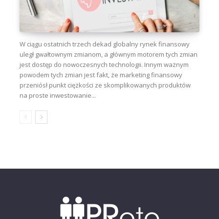
W ciągu ostatnich trzech dekad globalny rynek finansowy
uległ gwałtownym zmianom, a głównym motorem tych zmian
jest dostęp do nowoczesnych technologii. Innym ważnym
powodem tych zmian jest fakt, że marketing finansowy
przeniósł punkt ciężkości ze skomplikowanych produktów
na proste inwestowanie...