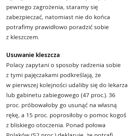
pewnego zagrożenia, staramy się
zabezpieczać, natomiast nie do końca
potrafimy prawidłowo poradzić sobie
z kleszczem.
Usuwanie kleszcza
Polacy zapytani o sposoby radzenia sobie
z tymi pajęczakami podkreślają, że
w pierwszej kolejności udaliby się do lekarza
lub gabinetu zabiegowego (47 proc.). 36
proc. próbowałoby go usunąć na własną
rękę, a 15 proc. poprosiłoby o pomoc kogoś
z bliskiego otoczenia. Ponad połowa
Polaków (52 proc.) deklaruje, że potrafi