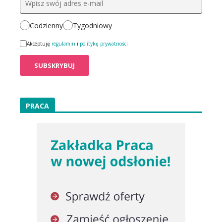
Codzienny
Tygodniowy
Akceptuję
regulamin
i
politykę prywatności
PRACA