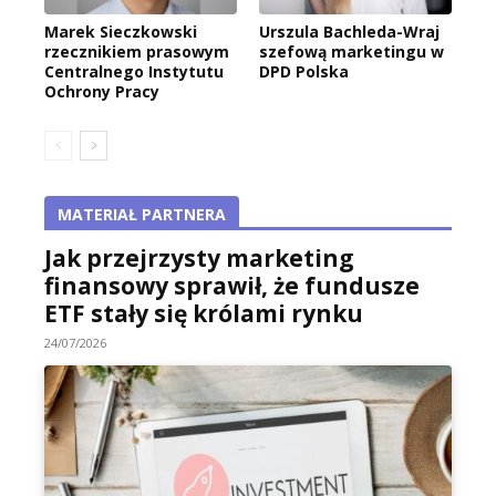
Marek Sieczkowski
Urszula Bachleda-Wraj
rzecznikiem prasowym
szefową marketingu w
Centralnego Instytutu
DPD Polska
Ochrony Pracy
MATERIAŁ PARTNERA
Jak przejrzysty marketing
finansowy sprawił, że fundusze
ETF stały się królami rynku
24/07/2026