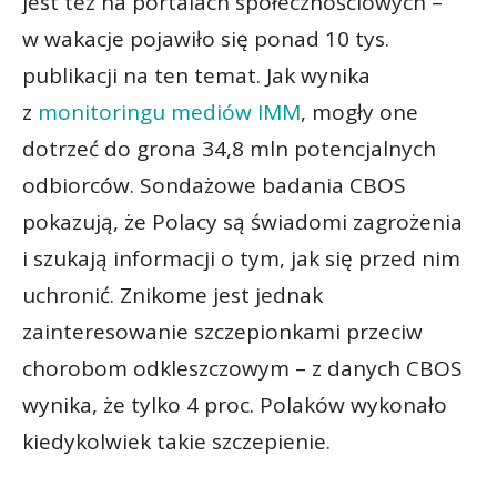
jest też na portalach społecznościowych –
w wakacje pojawiło się ponad 10 tys.
publikacji na ten temat. Jak wynika
z
monitoringu mediów IMM
, mogły one
dotrzeć do grona 34,8 mln potencjalnych
odbiorców. Sondażowe badania CBOS
pokazują, że Polacy są świadomi zagrożenia
i szukają informacji o tym, jak się przed nim
uchronić. Znikome jest jednak
zainteresowanie szczepionkami przeciw
chorobom odkleszczowym – z danych CBOS
wynika, że tylko 4 proc. Polaków wykonało
kiedykolwiek takie szczepienie.