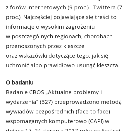
z forów internetowych (9 proc.) i Twittera (7
proc.). Najczęściej pojawiające się treści to
informacje o wysokim zagrożeniu
w poszczególnych regionach, chorobach
przenoszonych przez kleszcze
oraz wskazówki dotyczące tego, jak się
uchronić albo prawidłowo usunąć kleszcza.
O badaniu
Badanie CBOS „Aktualne problemy i
wydarzenia” (327) przeprowadzono metodą
wywiadów bezpośrednich (face to face)
wspomaganych komputerowo (CAPI) w
dniach 17–24 sierpnia 2017 roku na liczącej