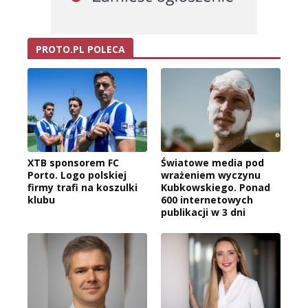
PROTO.PL POLECA
XTB sponsorem FC
Światowe media pod
Porto. Logo polskiej
wrażeniem wyczynu
firmy trafi na koszulki
Kubkowskiego. Ponad
klubu
600 internetowych
publikacji w 3 dni