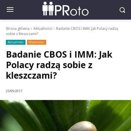
Strona główna
Aktualności
Badanie CBOS i IMM: Jak Polacy radzą
sobie z kleszczami?
Aktualności
Wiadomości
Badanie CBOS i IMM: Jak
Polacy radzą sobie z
kleszczami?
25/09/2017