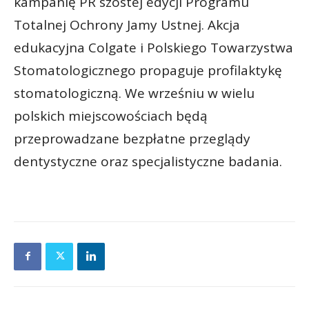
kampanię PR szóstej edycji Programu
Totalnej Ochrony Jamy Ustnej. Akcja
edukacyjna Colgate i Polskiego Towarzystwa
Stomatologicznego propaguje profilaktykę
stomatologiczną. We wrześniu w wielu
polskich miejscowościach będą
przeprowadzane bezpłatne przeglądy
dentystyczne oraz specjalistyczne badania.