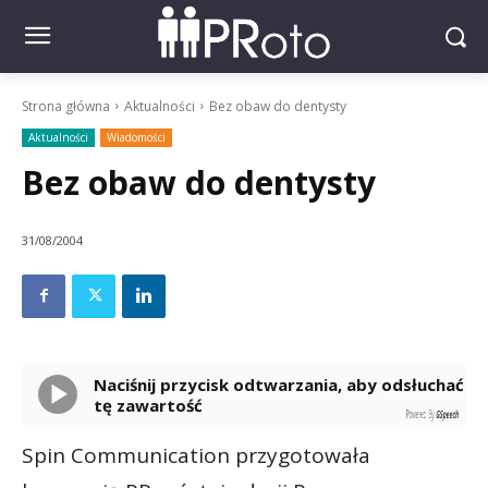
Strona główna
Aktualności
Bez obaw do dentysty
Aktualności
Wiadomości
Bez obaw do dentysty
31/08/2004
Naciśnij przycisk odtwarzania, aby odsłuchać
tę zawartość
Powered By
GSpeech
Spin Communication przygotowała