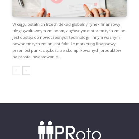
W ciągu ostatnich trzech dekad globalny rynek finansowy
uległ gwałtownym zmianom, a głównym motorem tych zmian
jest dostęp do nowoczesnych technologii. Innym ważnym
powodem tych zmian jest fakt, że marketing finansowy
przeniósł punkt ciężkości ze skomplikowanych produktów
na proste inwestowanie...