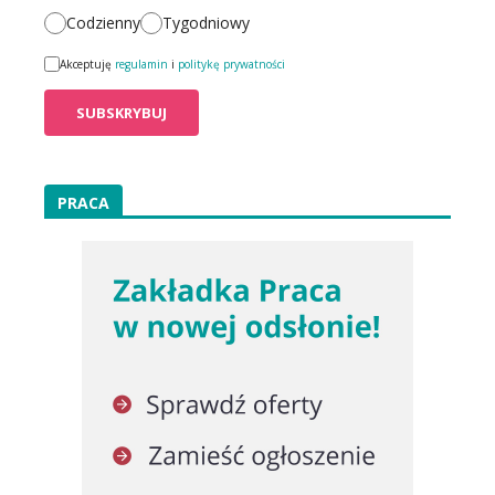
Codzienny
Tygodniowy
Akceptuję
regulamin
i
politykę prywatności
PRACA