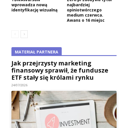
wprowadza nową
najbardziej
identyfikację wizualną
opiniotwórczego
medium czerwca.
Awans o 16 miejsc
MATERIAŁ PARTNERA
Jak przejrzysty marketing
finansowy sprawił, że fundusze
ETF stały się królami rynku
24/07/2026