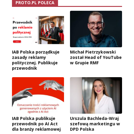
PROTO.PL POLECA
IAB Polska porządkuje
Michał Pietrzykowski
zasady reklamy
został Head of YouTube
politycznej. Publikuje
w Grupie RMF
przewodnik
IAB Polska publikuje
Urszula Bachleda-Wraj
przewodnik po AI Act
szefową marketingu w
dla branży reklamowej
DPD Polska