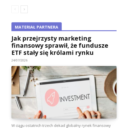
MATERIAŁ PARTNERA
Jak przejrzysty marketing
finansowy sprawił, że fundusze
ETF stały się królami rynku
24/07/2026
W ciągu ostatnich trzech dekad globalny rynek finansowy