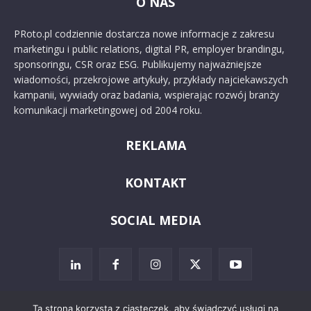
O NAS
PRoto.pl codziennie dostarcza nowe informacje z zakresu
marketingu i public relations, digital PR, employer brandingu,
sponsoringu, CSR oraz ESG. Publikujemy najważniejsze
wiadomości, przekrojowe artykuły, przykłady najciekawszych
kampanii, wywiady oraz badania, wspierając rozwój branży
komunikacji marketingowej od 2004 roku.
REKLAMA
KONTAKT
SOCIAL MEDIA
Ta strona korzysta z ciasteczek, aby świadczyć usługi na