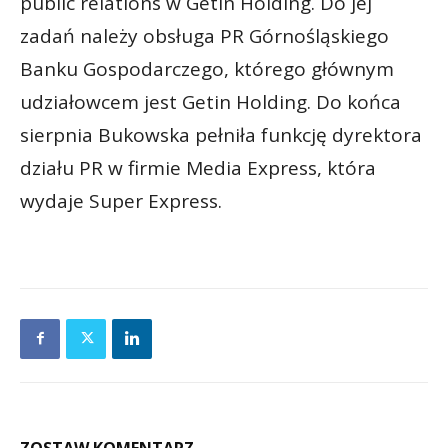
public relations w Getin Holding. Do jej
zadań należy obsługa PR Górnośląskiego
Banku Gospodarczego, którego głównym
udziałowcem jest Getin Holding. Do końca
sierpnia Bukowska pełniła funkcję dyrektora
działu PR w firmie Media Express, która
wydaje Super Express.
ZOSTAW KOMENTARZ