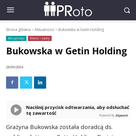
Strona główna
Aktualności
Bukowska w Getin Holding
Aktualności
Klienci i kadry
Bukowska w Getin Holding
28/09/2004
Naciśnij przycisk odtwarzania, aby odsłuchać
tę zawartość
Powered By
GSpeech
Grażyna Bukowska została doradcą ds.