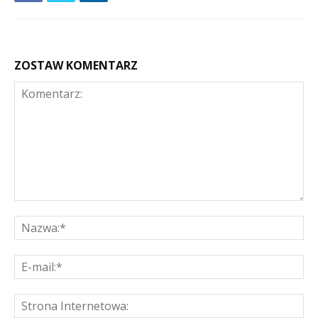
ZOSTAW KOMENTARZ
Komentarz:
Na
E-
mai
St
Int