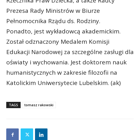
Rzecznika Praw Dziecka, a także Radcy
Prezesa Rady Ministrów w Biurze
Pełnomocnika Rządu ds. Rodziny.
Ponadto, jest wykładowcą akademickim.
Został odznaczony Medalem Komisji
Edukacji Narodowej za szczególne zasługi dla
oświaty i wychowania. Jest doktorem nauk
humanistycznych w zakresie filozofii na
Katolickim Uniwersytecie Lubelskim. (ak)
TAGS
tomasz rakowski