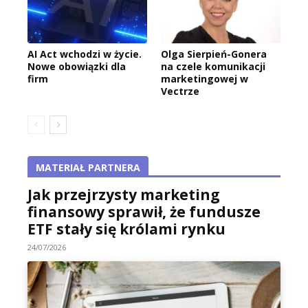
AI Act wchodzi w życie.
Olga Sierpień-Gonera
Nowe obowiązki dla
na czele komunikacji
firm
marketingowej w
Vectrze
MATERIAŁ PARTNERA
Jak przejrzysty marketing
finansowy sprawił, że fundusze
ETF stały się królami rynku
24/07/2026