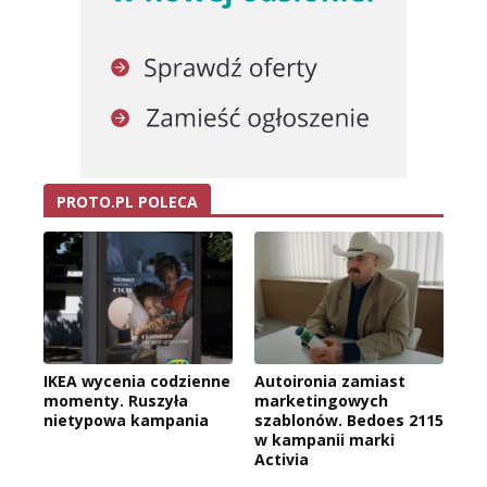
PROTO.PL POLECA
IKEA wycenia codzienne
Autoironia zamiast
momenty. Ruszyła
marketingowych
nietypowa kampania
szablonów. Bedoes 2115
w kampanii marki
Activia