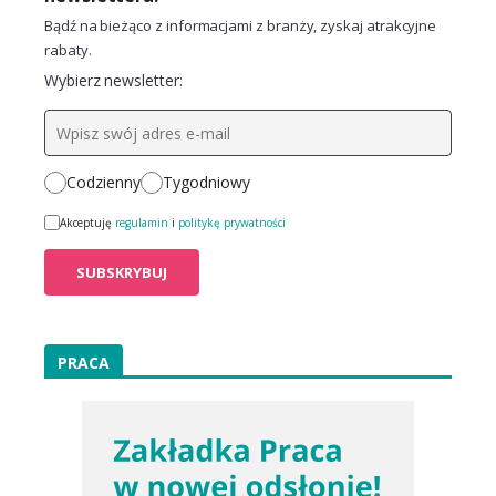
Bądź na bieżąco z informacjami z branży, zyskaj atrakcyjne
rabaty.
Wybierz newsletter:
Codzienny
Tygodniowy
Akceptuję
regulamin
i
politykę prywatności
PRACA