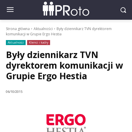
Strona główna
Aktualności
Były dziennikarz TVN dyrektorem
komunikacji w Grupie Ergo Hestia
Aktualności
Klienci i kadry
Były dziennikarz TVN
dyrektorem komunikacji w
Grupie Ergo Hestia
06/10/2015