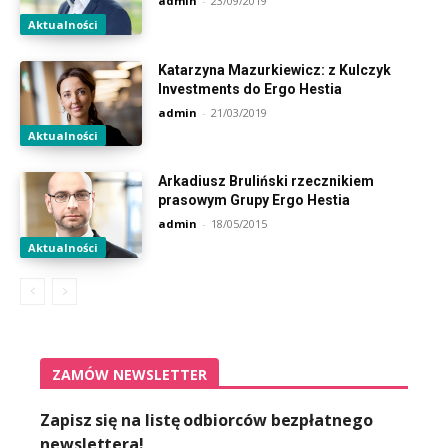
admin
-
23/09/2019
Aktualności
Katarzyna Mazurkiewicz: z Kulczyk
Investments do Ergo Hestia
admin
-
21/03/2019
Aktualności
Arkadiusz Bruliński rzecznikiem
prasowym Grupy Ergo Hestia
admin
-
18/05/2015
Aktualności
ZAMÓW NEWSLETTER
Zapisz się na listę odbiorców bezpłatnego
newslettera!