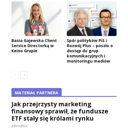
Basia Gajewska Client
Spór polityków PiS i
Service Directorką w
Rozwój Plus – poszło o
Keino Grupie
dostęp do grup
komunikacyjnych i
monitoringu mediów
MATERIAŁ PARTNERA
Jak przejrzysty marketing
finansowy sprawił, że fundusze
ETF stały się królami rynku
24/07/2026