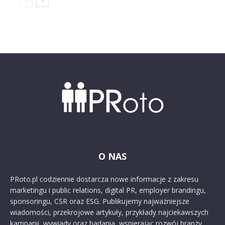
O NAS
PRoto.pl codziennie dostarcza nowe informacje z zakresu
marketingu i public relations, digital PR, employer brandingu,
sponsoringu, CSR oraz ESG. Publikujemy najważniejsze
wiadomości, przekrojowe artykuły, przykłady najciekawszych
kampanii, wywiady oraz badania, wspierając rozwój branży