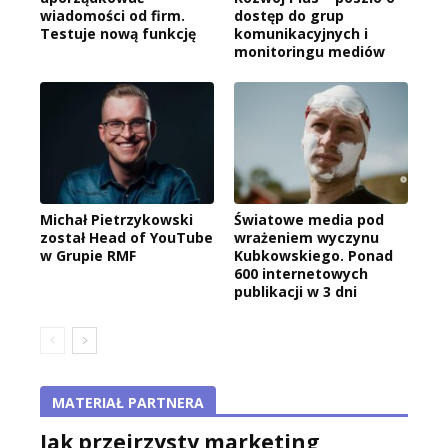
wiadomości od firm.
dostęp do grup
Testuje nową funkcję
komunikacyjnych i
monitoringu mediów
Michał Pietrzykowski
Światowe media pod
został Head of YouTube
wrażeniem wyczynu
w Grupie RMF
Kubkowskiego. Ponad
600 internetowych
publikacji w 3 dni
MATERIAŁ PARTNERA
Jak przejrzysty marketing