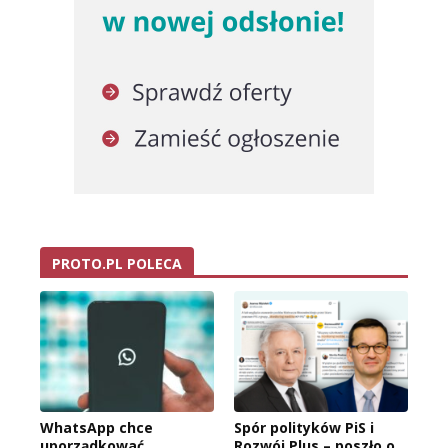
PROTO.PL POLECA
WhatsApp chce
Spór polityków PiS i
uporządkować
Rozwój Plus – poszło o