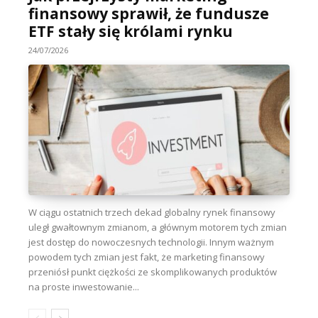
finansowy sprawił, że fundusze
ETF stały się królami rynku
24/07/2026
W ciągu ostatnich trzech dekad globalny rynek finansowy
uległ gwałtownym zmianom, a głównym motorem tych zmian
jest dostęp do nowoczesnych technologii. Innym ważnym
powodem tych zmian jest fakt, że marketing finansowy
przeniósł punkt ciężkości ze skomplikowanych produktów
na proste inwestowanie...