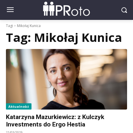
Tagi
Mikołaj Kunica
Tag:
Mikołaj Kunica
Aktualności
Katarzyna Mazurkiewicz: z Kulczyk
Investments do Ergo Hestia
21/03/2019