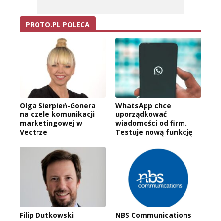
PROTO.PL POLECA
Olga Sierpień-Gonera
WhatsApp chce
na czele komunikacji
uporządkować
marketingowej w
wiadomości od firm.
Vectrze
Testuje nową funkcję
Filip Dutkowski
NBS Communications