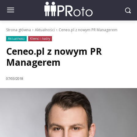
Strona główna
Aktualności
Ceneo.pl z nowym PR Managerem
Aktualności
Klienci i kadry
Ceneo.pl z nowym PR
Managerem
07/03/2018