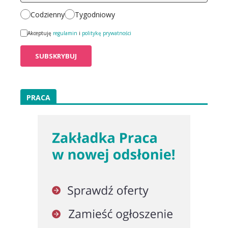
Codzienny
Tygodniowy
Akceptuję
regulamin
i
politykę prywatności
PRACA