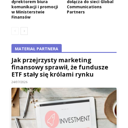
dyrektorem biura
dołącza do sieci Global
komunikacji i promocji
Communications
w Ministerstwie
Partners
Finansów
MATERIAŁ PARTNERA
Jak przejrzysty marketing
finansowy sprawił, że fundusze
ETF stały się królami rynku
24/07/2026