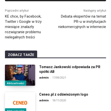
Alternative:
Poprzedni artykuł
Następny artykuł
KE chce, by Facebook,
Debata ekspertów na temat
Twitter i Google w trzy
PR-u w instytucjach
miesiące znalazły
niekomercyjnych w internecie
rozwiązanie problemu
nielegalnych treści
ZOBACZ TAKŻE
Tomasz Jankowski odpowiada za PR
spółki AB
admin
-
17/08/2021
Aktualności
Ceneo.pl z odświeżonym logo
admin
-
18/11/2020
Aktualności