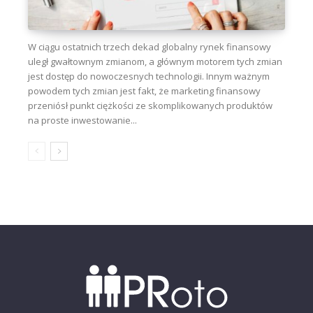
W ciągu ostatnich trzech dekad globalny rynek finansowy
uległ gwałtownym zmianom, a głównym motorem tych zmian
jest dostęp do nowoczesnych technologii. Innym ważnym
powodem tych zmian jest fakt, że marketing finansowy
przeniósł punkt ciężkości ze skomplikowanych produktów
na proste inwestowanie...