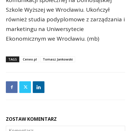
komunikacji społecznej na Dolnośląskiej
Szkole Wyższej we Wrocławiu. Ukończył
również studia podyplomowe z zarządzania i
marketingu na Uniwersytecie
Ekonomicznym we Wrocławiu. (mb)
TAGS
Ceneo.pl
Tomasz Jankowski
ZOSTAW KOMENTARZ