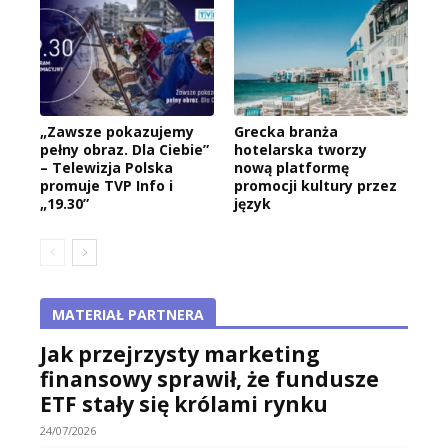
„Zawsze pokazujemy
Grecka branża
pełny obraz. Dla Ciebie”
hotelarska tworzy
– Telewizja Polska
nową platformę
promuje TVP Info i
promocji kultury przez
„19.30”
język
MATERIAŁ PARTNERA
Jak przejrzysty marketing
finansowy sprawił, że fundusze
ETF stały się królami rynku
24/07/2026