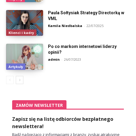
Paula Sołtysiak Strategy Directorką w
VML
Kamila Niedbalska
-
22/07/2025
Klienci i kadry
Po co markom internetowi liderzy
opinii?
admin
-
26/07/2023
Artykuły
ZAMÓW NEWSLETTER
Zapisz się na listę odbiorców bezpłatnego
newslettera!
Bądź na bieżąco z informacjami z branży, zyskaj atrakcyjne