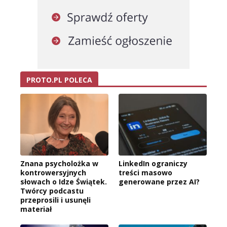
PROTO.PL POLECA
Znana psycholożka w
LinkedIn ograniczy
kontrowersyjnych
treści masowo
słowach o Idze Świątek.
generowane przez AI?
Twórcy podcastu
przeprosili i usunęli
materiał