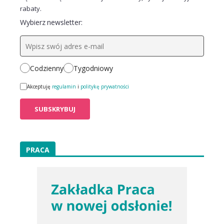
rabaty.
Wybierz newsletter:
Codzienny
Tygodniowy
Akceptuję
regulamin
i
politykę prywatności
PRACA