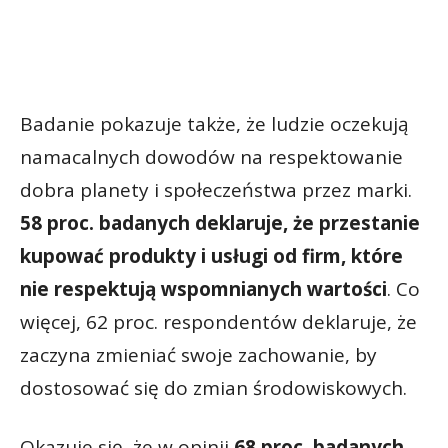
Badanie pokazuje także, że ludzie oczekują
namacalnych dowodów na respektowanie
dobra planety i społeczeństwa przez marki.
58 proc. badanych deklaruje, że przestanie
kupować produkty i usługi od firm, które
nie respektują wspomnianych wartości
. Co
więcej, 62 proc. respondentów deklaruje, że
zaczyna zmieniać swoje zachowanie, by
dostosować się do zmian środowiskowych.
Okazuje się, że w opinii
68 proc. badanych