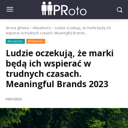
Strona główna
Aktualności
Ludzie oczekują, że marki będą ich
wspierać w trudnych czasach. Meaningful Brands...
Aktualności
Wiadomości
Ludzie oczekują, że marki
będą ich wspierać w
trudnych czasach.
Meaningful Brands 2023
05/07/2023