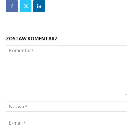
ZOSTAW KOMENTARZ
Komentarz:
Na
E-
mai