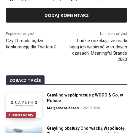
Alternative:
Poprzedni artykuł
Następny artykuł
Czy Threads będzie
Ludzie oczekują, że marki
konkurencją dla Twittera?
będą ich wspierać w trudnych
czasach. Meaningful Brands
2023
ZOBACZ TAKŻE
Grayling współpracuje z WOOD & Co. w
Polsce
Małgorzata Baran
-
26/05/2026
Klienci i kadry
Grayling obsłuży Chorwacką Wspólnotę