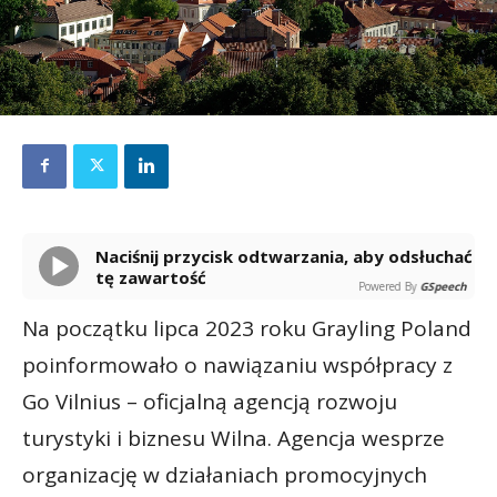
Naciśnij przycisk odtwarzania, aby odsłuchać
tę zawartość
Powered By
GSpeech
Na początku lipca 2023 roku Grayling Poland
poinformowało o nawiązaniu współpracy z
Go Vilnius – oficjalną agencją rozwoju
turystyki i biznesu Wilna. Agencja wesprze
organizację w działaniach promocyjnych