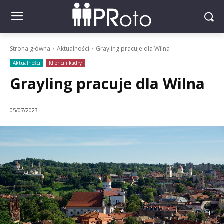
Strona główna
Aktualności
Grayling pracuje dla Wilna
Aktualności
Klienci i kadry
Grayling pracuje dla Wilna
05/07/2023