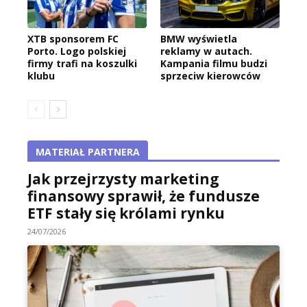
XTB sponsorem FC
BMW wyświetla
Porto. Logo polskiej
reklamy w autach.
firmy trafi na koszulki
Kampania filmu budzi
klubu
sprzeciw kierowców
MATERIAŁ PARTNERA
Jak przejrzysty marketing
finansowy sprawił, że fundusze
ETF stały się królami rynku
24/07/2026