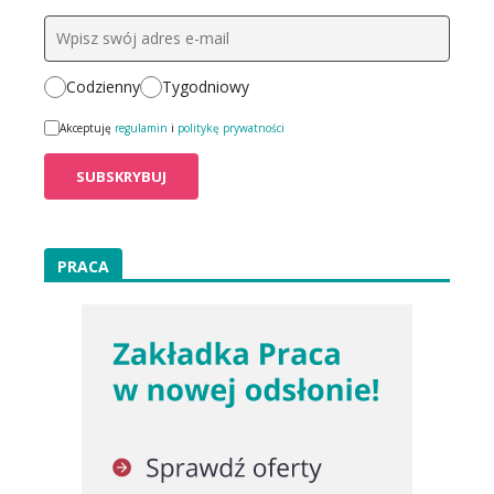
Codzienny
Tygodniowy
Akceptuję
regulamin
i
politykę prywatności
PRACA