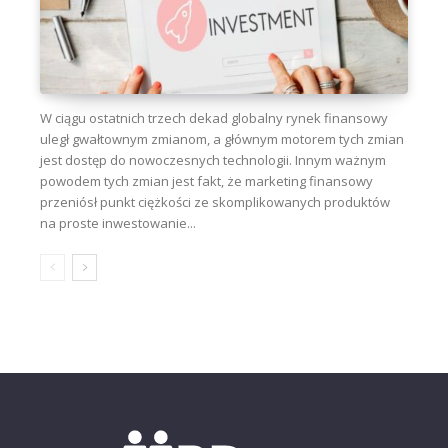
W ciągu ostatnich trzech dekad globalny rynek finansowy
uległ gwałtownym zmianom, a głównym motorem tych zmian
jest dostęp do nowoczesnych technologii. Innym ważnym
powodem tych zmian jest fakt, że marketing finansowy
przeniósł punkt ciężkości ze skomplikowanych produktów
na proste inwestowanie...