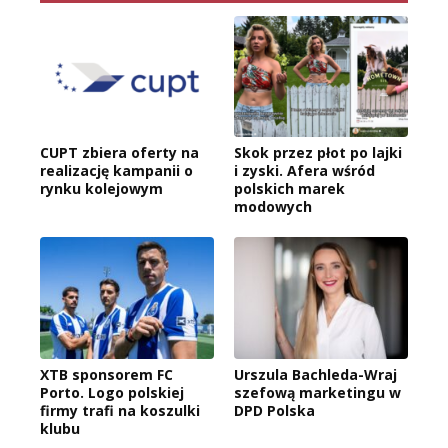
CUPT zbiera oferty na
Skok przez płot po lajki
realizację kampanii o
i zyski. Afera wśród
rynku kolejowym
polskich marek
modowych
XTB sponsorem FC
Urszula Bachleda-Wraj
Porto. Logo polskiej
szefową marketingu w
firmy trafi na koszulki
DPD Polska
klubu