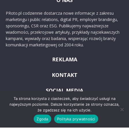
O NAS
PRoto.pl codziennie dostarcza nowe informacje z zakresu
marketingu i public relations, digital PR, employer brandingu,
sponsoringu, CSR oraz ESG. Publikujemy najważniejsze
wiadomości, przekrojowe artykuły, przykłady najciekawszych
kampanii, wywiady oraz badania, wspierając rozwój branży
komunikacji marketingowej od 2004 roku.
REKLAMA
KONTAKT
SOCIAL MEDIA
Ta strona korzysta z ciasteczek, aby świadczyć usługi na
najwyższym poziomie. Dalsze korzystanie ze strony oznacza,
że zgadzasz się na ich użycie.
Zgoda
Polityka prywatności