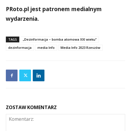
PRoto.pl jest patronem medialnym
wydarzenia.
TAGS
„Dezinformacja – bomba atomowa XXI wieku”
dezinformacja
media Info
Media Info 2023 Rzeszów
ZOSTAW KOMENTARZ