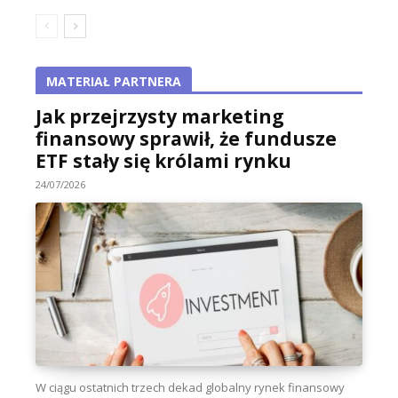
MATERIAŁ PARTNERA
Jak przejrzysty marketing
finansowy sprawił, że fundusze
ETF stały się królami rynku
24/07/2026
W ciągu ostatnich trzech dekad globalny rynek finansowy