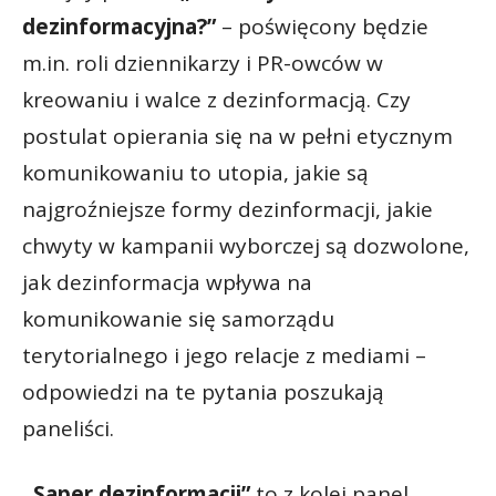
dezinformacyjna?”
– poświęcony będzie
m.in. roli dziennikarzy i PR-owców w
kreowaniu i walce z dezinformacją. Czy
postulat opierania się na w pełni etycznym
komunikowaniu to utopia, jakie są
najgroźniejsze formy dezinformacji, jakie
chwyty w kampanii wyborczej są dozwolone,
jak dezinformacja wpływa na
komunikowanie się samorządu
terytorialnego i jego relacje z mediami –
odpowiedzi na te pytania poszukają
paneliści.
„Saper dezinformacji”
to z kolei panel