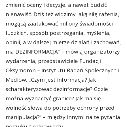
zmienić oceny i decyzje, a nawet budzić
nienawiść. Dziś też widzimy jaką siłę rażenia,
mogącą zaatakować miliony świadomości
ludzkich, sposób postrzegania, myślenia,
opinii, a w dalszej mierze działań i zachowań,
ma DEZINFORMACJA” – mówią organizatorzy
wydarzenia, przedstawiciele Fundacji
Oksymoron – Instytutu Badań Społecznych i
Mediów. „Czym jest informacja? Jak
scharakteryzować dezinformację? Gdzie
można wyznaczyć granice? Jak ma się
wolność słowa do potrzeby ochrony przed
manipulacją?” – między innymi na te pytania
poszukują odpowiedzi.