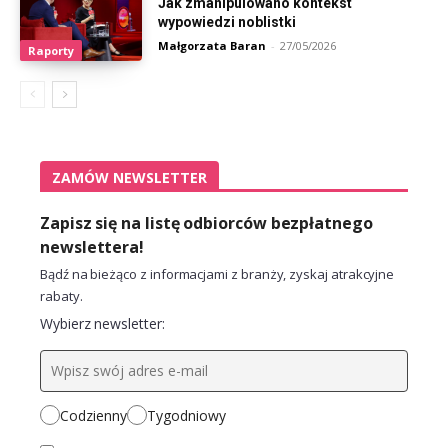
Jak zmanipulowano kontekst
wypowiedzi noblistki
Małgorzata Baran
-
27/05/2026
Raporty
ZAMÓW NEWSLETTER
Zapisz się na listę odbiorców bezpłatnego
newslettera!
Bądź na bieżąco z informacjami z branży, zyskaj atrakcyjne
rabaty.
Wybierz newsletter:
Codzienny
Tygodniowy