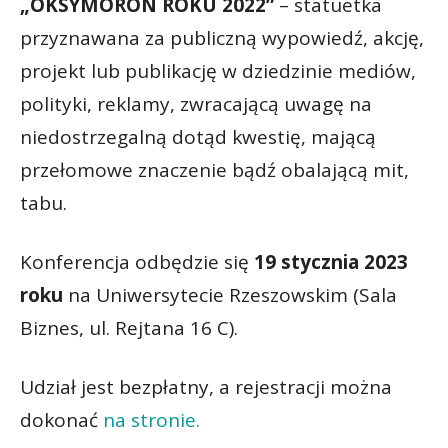
„OKSYMORON ROKU 2022”
– statuetka
przyznawana za publiczną wypowiedź, akcję,
projekt lub publikację w dziedzinie mediów,
polityki, reklamy, zwracającą uwagę na
niedostrzegalną dotąd kwestię, mającą
przełomowe znaczenie bądź obalającą mit,
tabu.
Konferencja odbędzie się
19 stycznia 2023
roku
na Uniwersytecie Rzeszowskim (Sala
Biznes, ul. Rejtana 16 C).
Udział jest bezpłatny, a rejestracji można
dokonać
na stronie.