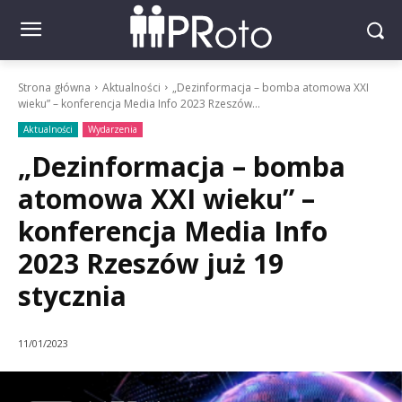
Strona główna
Aktualności
„Dezinformacja – bomba atomowa XXI
wieku” – konferencja Media Info 2023 Rzeszów...
Aktualności
Wydarzenia
„Dezinformacja – bomba
atomowa XXI wieku” –
konferencja Media Info
2023 Rzeszów już 19
stycznia
11/01/2023