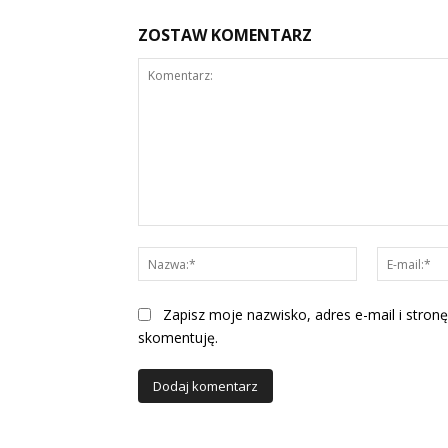
ZOSTAW KOMENTARZ
Komentarz:
Nazwa:*
Zapisz moje nazwisko, adres e-mail i stronę
skomentuję.
Alternative: