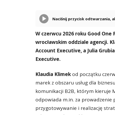
Naciśnij przycisk odtwarzania,
W czerwcu 2026 roku Good One 
wrocławskim oddziale agencji. Kl
Account Executive, a Julia Grubi
Executive.
Klaudia Klimek
od początku czerw
marek z obszaru usług dla biznes
komunikacji B2B, którym kieruje M
odpowiada m.in. za prowadzenie pr
przygotowywanie i realizację str