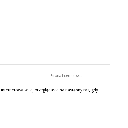
E-
Strona
mail:*
Interneto
 internetową w tej przeglądarce na następny raz, gdy