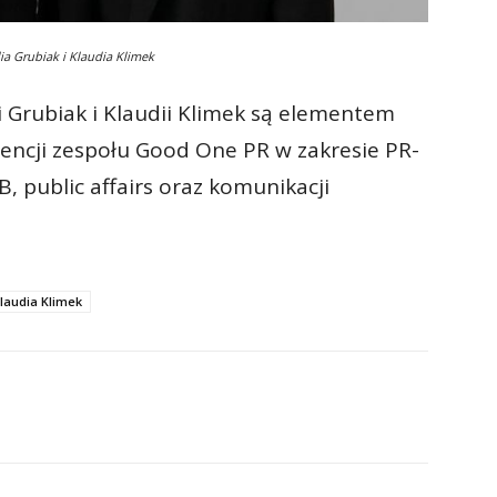
ia Grubiak i Klaudia Klimek
ii Grubiak i Klaudii Klimek są elementem
cji zespołu Good One PR w zakresie PR-
, public affairs oraz komunikacji
laudia Klimek