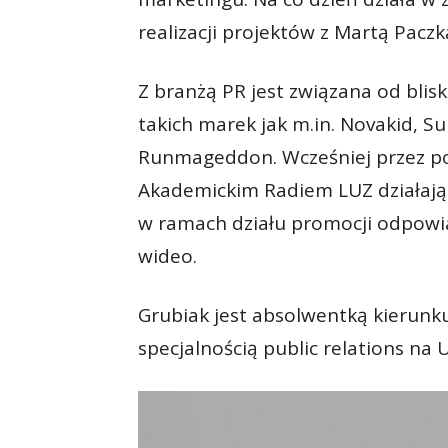
realizacji projektów z Martą Pacz
Z branżą PR jest związana od blis
takich marek jak m.in. Novakid, Su
Runmageddon. Wcześniej przez po
Akademickim Radiem LUZ działając
w ramach działu promocji odpowia
wideo.
Grubiak jest absolwentką kierun
specjalnością public relations na