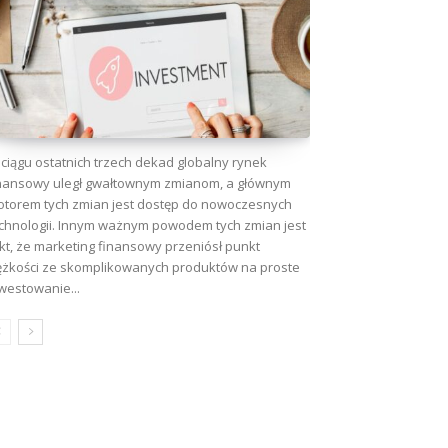
ciągu ostatnich trzech dekad globalny rynek
nansowy uległ gwałtownym zmianom, a głównym
torem tych zmian jest dostęp do nowoczesnych
chnologii. Innym ważnym powodem tych zmian jest
kt, że marketing finansowy przeniósł punkt
ężkości ze skomplikowanych produktów na proste
westowanie...