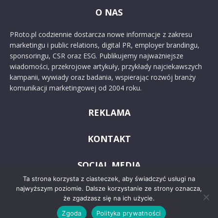
O NAS
PRoto.pl codziennie dostarcza nowe informacje z zakresu
marketingu i public relations, digital PR, employer brandingu,
sponsoringu, CSR oraz ESG. Publikujemy najważniejsze
wiadomości, przekrojowe artykuły, przykłady najciekawszych
kampanii, wywiady oraz badania, wspierając rozwój branży
komunikacji marketingowej od 2004 roku.
REKLAMA
KONTAKT
SOCIAL MEDIA
Ta strona korzysta z ciasteczek, aby świadczyć usługi na
najwyższym poziomie. Dalsze korzystanie ze strony oznacza,
że zgadzasz się na ich użycie.
Zgoda
Polityka prywatności