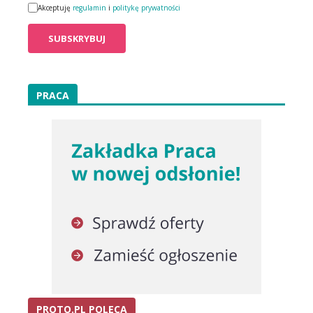
Akceptuję
regulamin
i
politykę prywatności
PRACA
PROTO.PL POLECA