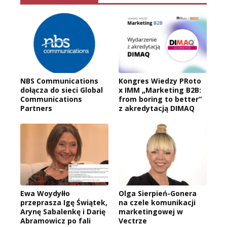
NBS Communications
Kongres Wiedzy PRoto
dołącza do sieci Global
x IMM „Marketing B2B:
Communications
from boring to better”
Partners
z akredytacją DIMAQ
Ewa Woydyłło
Olga Sierpień-Gonera
przeprasza Igę Świątek,
na czele komunikacji
Arynę Sabalenkę i Darię
marketingowej w
Abramowicz po fali
Vectrze