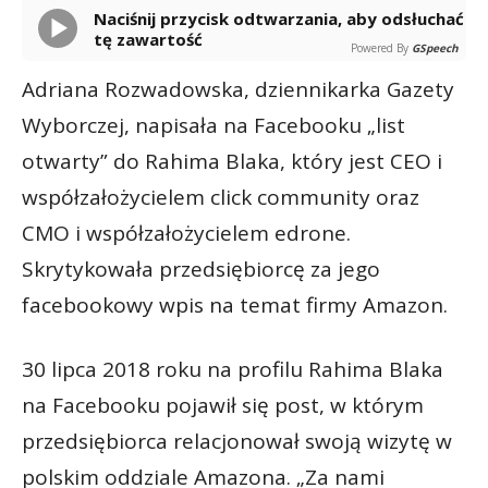
Naciśnij przycisk odtwarzania, aby odsłuchać
tę zawartość
Powered By
GSpeech
Adriana Rozwadowska, dziennikarka Gazety
Wyborczej, napisała na Facebooku „list
otwarty” do Rahima Blaka, który jest CEO i
współzałożycielem click community oraz
CMO i współzałożycielem edrone.
Skrytykowała przedsiębiorcę za jego
facebookowy wpis na temat firmy Amazon.
30 lipca 2018 roku na profilu Rahima Blaka
na Facebooku pojawił się post, w którym
przedsiębiorca relacjonował swoją wizytę w
polskim oddziale Amazona. „Za nami