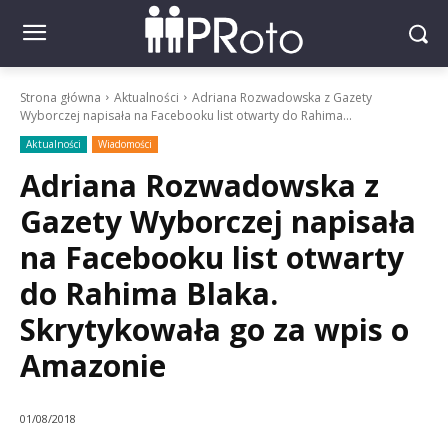
Strona główna
Aktualności
Adriana Rozwadowska z Gazety
Wyborczej napisała na Facebooku list otwarty do Rahima...
Aktualności
Wiadomości
Adriana Rozwadowska z
Gazety Wyborczej napisała
na Facebooku list otwarty
do Rahima Blaka.
Skrytykowała go za wpis o
Amazonie
01/08/2018