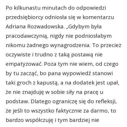
Po kilkunastu minutach do odpowiedzi
przedsiębiorcy odniosła się w komentarzu
Adriana Rozwadowska. „Gdybym była
pracodawczynią, nigdy nie podniosłabym
nikomu żadnego wynagrodzenia. To przecież
oczywiste i trudno z taką postawą nie
empatyzować. Poza tym nie wiem, od czego
by tu zacząć, bo pana wypowiedź stanowi
taki groch z kapustą, a na dodatek jest upał,
że nie znajduję w sobie siły na pracę u
podstaw. Dlatego ograniczę się do refleksji,
że jeśli to wszystko faktycznie za darmo, to
bardzo współczuję i tym bardziej nie