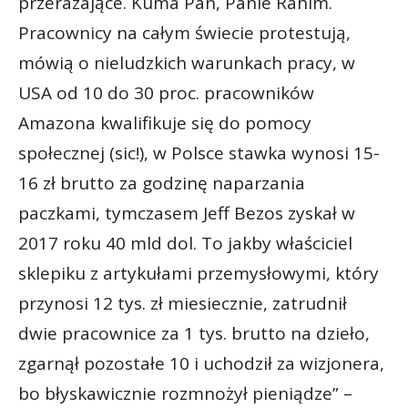
przerażające. Kuma Pan, Panie Rahim.
Pracownicy na całym świecie protestują,
mówią o nieludzkich warunkach pracy, w
USA od 10 do 30 proc. pracowników
Amazona kwalifikuje się do pomocy
społecznej (sic!), w Polsce stawka wynosi 15-
16 zł brutto za godzinę naparzania
paczkami, tymczasem Jeff Bezos zyskał w
2017 roku 40 mld dol. To jakby właściciel
sklepiku z artykułami przemysłowymi, który
przynosi 12 tys. zł miesiecznie, zatrudnił
dwie pracownice za 1 tys. brutto na dzieło,
zgarnął pozostałe 10 i uchodził za wizjonera,
bo błyskawicznie rozmnożył pieniądze” –