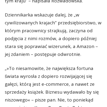
tym kraju” – napisała Rozwadowska.
Dziennikarka wskazuje dalej, że „w
cywilizowanych krajach” przedsiębiorstwo, w
którym pracownicy strajkują, zaczyna od
podjęcia z nimi rozmów, a dopiero później
stara się poprawiać wizerunek, a Amazon –
jej zdaniem – postępuje odwrotnie.
„»To niesamowite, że największa fortuna
świata wyrosła z dopiero rozwijającej się
gałęzi, którą jest e-commerce, a nawet ze
sprzedaży książek. Biznesu wydawało by się
niszowego« – pisze pan. Nie, to poniekąd