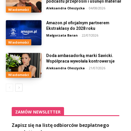
podcastu przeprosili i usunęli materiał
Aleksandra Oleszycka
-
04/08/2026
Wiadomości
Amazon.pl oficjalnym partnerem
Ekstraklasy do 2028 roku
Małgorzata Baran
-
22/07/2026
Wiadomości
Doda ambasadorką marki Savicki.
Współpraca wywołała kontrowersje
Aleksandra Oleszycka
-
21/07/2026
Wiadomości
ZAMÓW NEWSLETTER
Zapisz się na listę odbiorców bezpłatnego