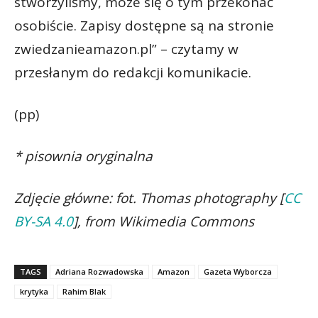
stworzyliśmy, może się o tym przekonać
osobiście. Zapisy dostępne są na stronie
zwiedzanieamazon.pl” – czytamy w
przesłanym do redakcji komunikacie.
(pp)
* pisownia oryginalna
Zdjęcie główne: fot. Thomas photography [
CC
BY-SA 4.0
], from Wikimedia Commons
TAGS
Adriana Rozwadowska
Amazon
Gazeta Wyborcza
krytyka
Rahim Blak