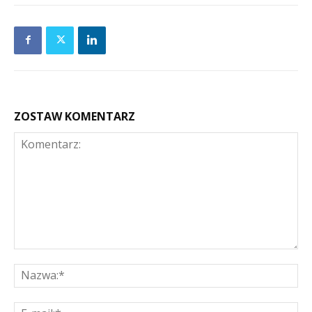
ZOSTAW KOMENTARZ
Komentarz:
Na
E-