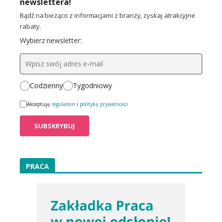
newslettera!
Bądź na bieżąco z informacjami z branży, zyskaj atrakcyjne
rabaty.
Wybierz newsletter:
Codzienny
Tygodniowy
Akceptuję
regulamin
i
politykę prywatności
PRACA