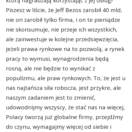
którą nagradzają korzystając z jej usług?
Piszesz w liście, że Jeff Bezos zarobił 40 mld,
nie on zarobił tylko firma, i on te pieniądze
nie skonsumuje, nie przeje ich wszystkich,
ale zainwestuje w kolejne przedsięwzięcia,
jeżeli prawa rynkowe na to pozwolą, a rynek
pracy to wymusi, wynagrodzenia będą
rosną, ale nie będzie to wynikać z
populizmu, ale praw rynkowych. To, że jest u
nas najtańsza siła robocza, jest przykre, ale
naszym zadaniem jest to zmienić,
udowodnijmy wszyscy, że stać nas na więcej,
Polacy tworzą już globalne firmy, przejdźmy
do czynu, wymagajmy więcej od siebie i