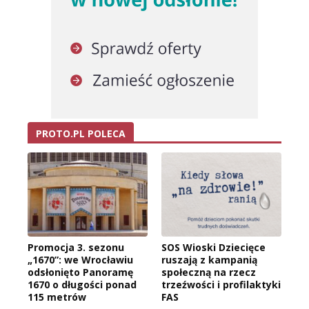
PROTO.PL POLECA
Promocja 3. sezonu
SOS Wioski Dziecięce
„1670”: we Wrocławiu
ruszają z kampanią
odsłonięto Panoramę
społeczną na rzecz
1670 o długości ponad
trzeźwości i profilaktyki
115 metrów
FAS