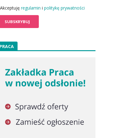
Akceptuję
regulamin
i
politykę prywatności
PRACA