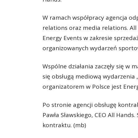
W ramach współpracy agencja odpo
relations oraz media relations. A
Energy Events w zakresie sprzeda
organizowanych wydarzeń sporto
Wspólne działania zaczęły się w m
się obsługą mediową wydarzenia „
organizatorem w Polsce jest Energ
Po stronie agencji obsługę kontr
Pawła Sławskiego, CEO All Hands. 
kontraktu. (mb)