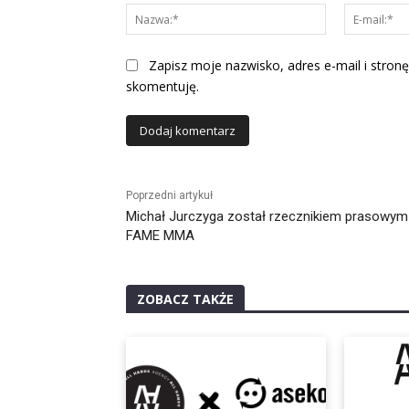
Nazwa:*
Zapisz moje nazwisko, adres e-mail i stronę
skomentuję.
Alternative:
Poprzedni artykuł
Michał Jurczyga został rzecznikiem prasowym
FAME MMA
ZOBACZ TAKŻE