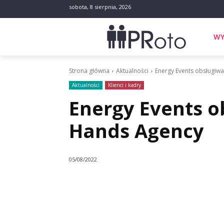
sobota, 8 sierpnia, 2026
WY
Strona główna
Aktualności
Energy Events obsługiwa
Aktualności
Klienci i kadry
Energy Events o
Hands Agency
05/08/2022