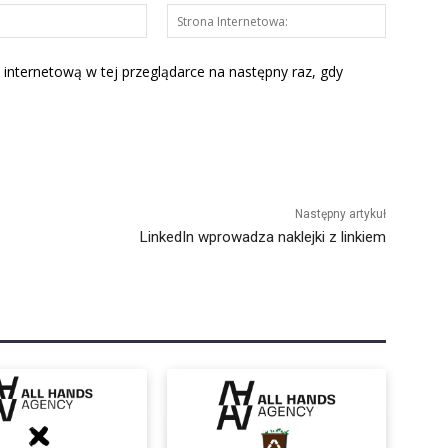
E-
Strona
mail:*
Interneto
 internetową w tej przeglądarce na następny raz, gdy
Następny artykuł
LinkedIn wprowadza naklejki z linkiem