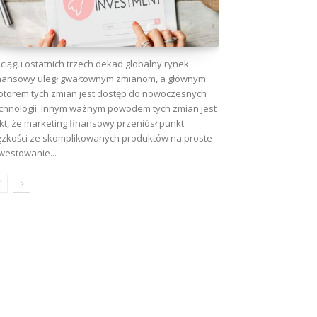
ciągu ostatnich trzech dekad globalny rynek
nansowy uległ gwałtownym zmianom, a głównym
torem tych zmian jest dostęp do nowoczesnych
chnologii. Innym ważnym powodem tych zmian jest
kt, że marketing finansowy przeniósł punkt
ężkości ze skomplikowanych produktów na proste
westowanie...