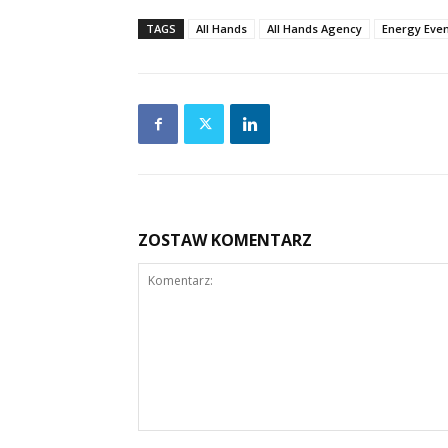
TAGS
All Hands
All Hands Agency
Energy Even
ZOSTAW KOMENTARZ
Komentarz: