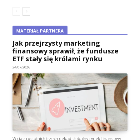
MATERIAŁ PARTNERA
Jak przejrzysty marketing
finansowy sprawił, że fundusze
ETF stały się królami rynku
24/07/2026
W ciągu ostatnich trzech dekad globalny rynek finansowy