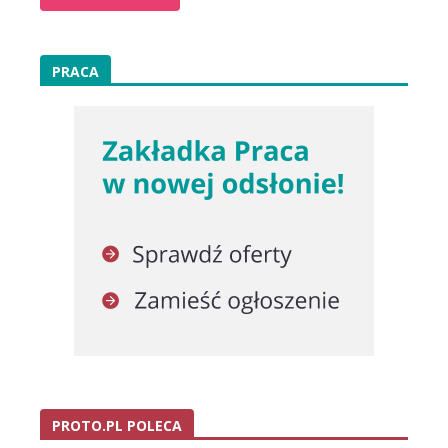
PRACA
PROTO.PL POLECA