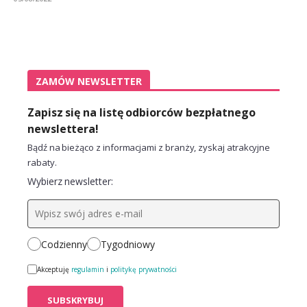
ZAMÓW NEWSLETTER
Zapisz się na listę odbiorców bezpłatnego
newslettera!
Bądź na bieżąco z informacjami z branży, zyskaj atrakcyjne
rabaty.
Wybierz newsletter:
Codzienny
Tygodniowy
Akceptuję
regulamin
i
politykę prywatności