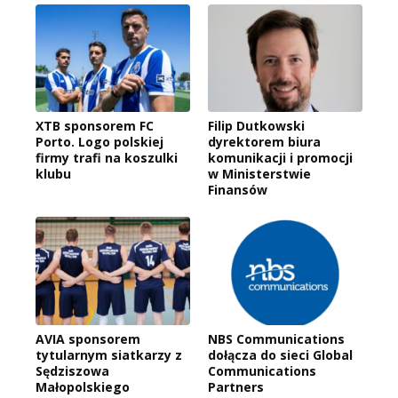
XTB sponsorem FC
Filip Dutkowski
Porto. Logo polskiej
dyrektorem biura
firmy trafi na koszulki
komunikacji i promocji
klubu
w Ministerstwie
Finansów
AVIA sponsorem
NBS Communications
tytularnym siatkarzy z
dołącza do sieci Global
Sędziszowa
Communications
Małopolskiego
Partners