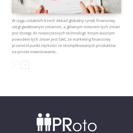
W ciągu ostatnich trzech dekad globalny rynek finansowy
uległ gwałtownym zmianom, a głównym motorem tych zmian
jest dostęp do nowoczesnych technologii. Innym ważnym
powodem tych zmian jest fakt, że marketing finansowy
przeniósł punkt ciężkości ze skomplikowanych produktów
na proste inwestowanie...