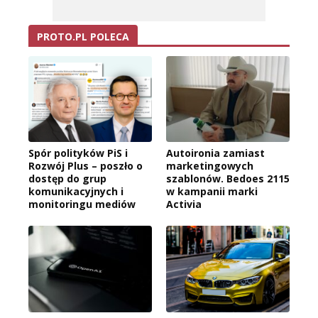
PROTO.PL POLECA
Spór polityków PiS i
Autoironia zamiast
Rozwój Plus – poszło o
marketingowych
dostęp do grup
szablonów. Bedoes 2115
komunikacyjnych i
w kampanii marki
monitoringu mediów
Activia