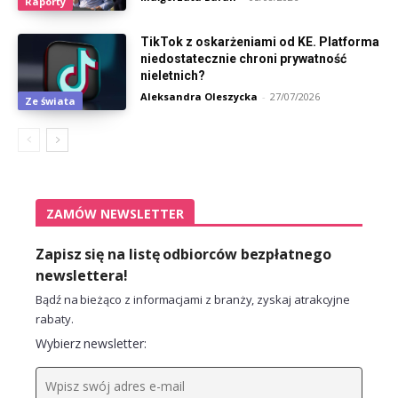
Raporty
TikTok z oskarżeniami od KE. Platforma
niedostatecznie chroni prywatność
nieletnich?
Aleksandra Oleszycka
-
27/07/2026
Ze świata
ZAMÓW NEWSLETTER
Zapisz się na listę odbiorców bezpłatnego
newslettera!
Bądź na bieżąco z informacjami z branży, zyskaj atrakcyjne
rabaty.
Wybierz newsletter: