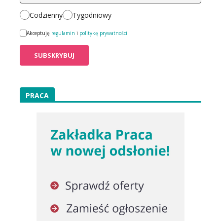
Codzienny
Tygodniowy
Akceptuję
regulamin
i
politykę prywatności
PRACA