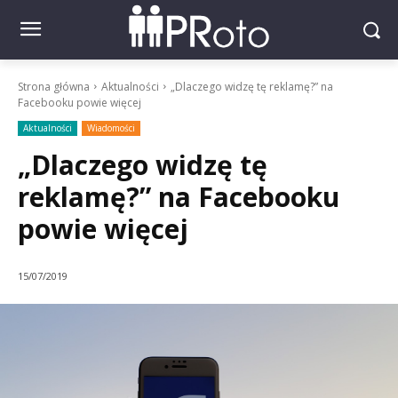
Strona główna
Aktualności
„Dlaczego widzę tę reklamę?” na
Facebooku powie więcej
Aktualności
Wiadomości
„Dlaczego widzę tę
reklamę?” na Facebooku
powie więcej
15/07/2019