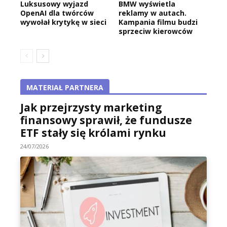
Luksusowy wyjazd
BMW wyświetla
OpenAI dla twórców
reklamy w autach.
wywołał krytykę w sieci
Kampania filmu budzi
sprzeciw kierowców
MATERIAŁ PARTNERA
Jak przejrzysty marketing
finansowy sprawił, że fundusze
ETF stały się królami rynku
24/07/2026