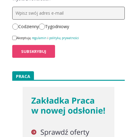
Codzienny
Tygodniowy
Akceptuję
regulamin
i
politykę prywatności
PRACA