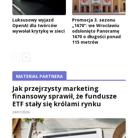
Luksusowy wyjazd
Promocja 3. sezonu
OpenAI dla twórców
„1670”: we Wrocławiu
wywołał krytykę w sieci
odsłonięto Panoramę
1670 o długości ponad
115 metrów
MATERIAŁ PARTNERA
Jak przejrzysty marketing
finansowy sprawił, że fundusze
ETF stały się królami rynku
24/07/2026