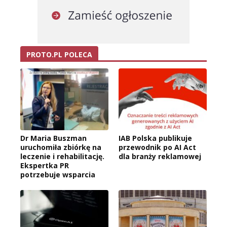
PROTO.PL POLECA
Dr Maria Buszman
IAB Polska publikuje
uruchomiła zbiórkę na
przewodnik po AI Act
leczenie i rehabilitację.
dla branży reklamowej
Ekspertka PR
potrzebuje wsparcia