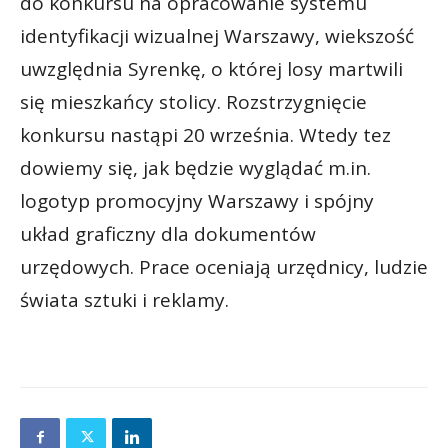
do konkursu na opracowanie systemu
identyfikacji wizualnej Warszawy, wiekszość
uwzględnia Syrenkę, o której losy martwili
się mieszkańcy stolicy. Rozstrzygnięcie
konkursu nastąpi 20 września. Wtedy tez
dowiemy się, jak będzie wyglądać m.in.
logotyp promocyjny Warszawy i spójny
układ graficzny dla dokumentów
urzędowych. Prace oceniają urzędnicy, ludzie
świata sztuki i reklamy.