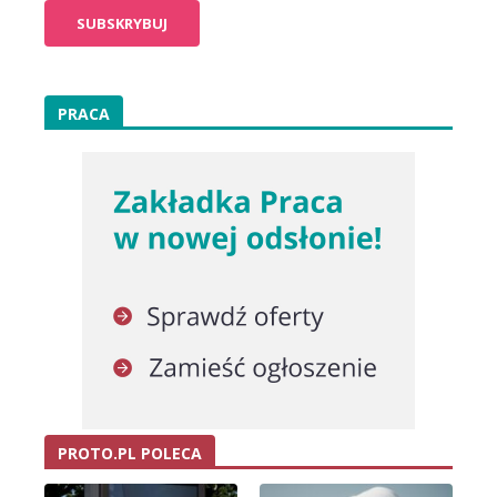
PRACA
PROTO.PL POLECA