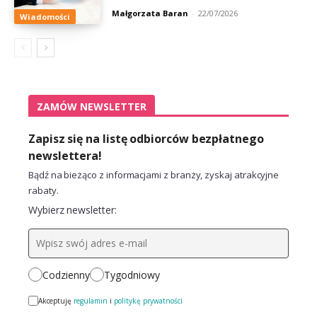
Małgorzata Baran
-
22/07/2026
Wiadomości
ZAMÓW NEWSLETTER
Zapisz się na listę odbiorców bezpłatnego
newslettera!
Bądź na bieżąco z informacjami z branży, zyskaj atrakcyjne
rabaty.
Wybierz newsletter:
Codzienny
Tygodniowy
Akceptuję
regulamin
i
politykę prywatności