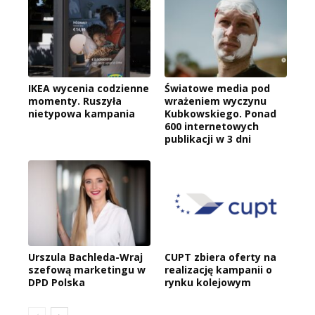
IKEA wycenia codzienne
Światowe media pod
momenty. Ruszyła
wrażeniem wyczynu
nietypowa kampania
Kubkowskiego. Ponad
600 internetowych
publikacji w 3 dni
Urszula Bachleda-Wraj
CUPT zbiera oferty na
szefową marketingu w
realizację kampanii o
DPD Polska
rynku kolejowym