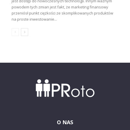
jest dostęp do nowoczesnych technologii. Innym ważnym
powodem tych zmian jest fakt, że marketing finansowy
przeniósł punkt ciężkości ze skomplikowanych produktów
na proste inwestowanie...
O NAS