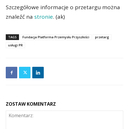
Szczegółowe informacje o przetargu można
znaleźć na
stronie
. (ak)
TAGS
Fundacja Platforma Przemysłu Przyszłości
przetarg
usługi PR
ZOSTAW KOMENTARZ