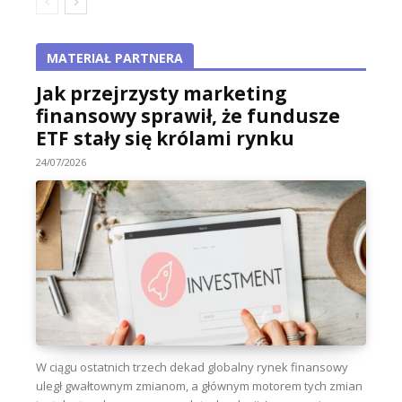
MATERIAŁ PARTNERA
Jak przejrzysty marketing
finansowy sprawił, że fundusze
ETF stały się królami rynku
24/07/2026
W ciągu ostatnich trzech dekad globalny rynek finansowy
uległ gwałtownym zmianom, a głównym motorem tych zmian