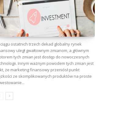
ciągu ostatnich trzech dekad globalny rynek
nansowy uległ gwałtownym zmianom, a głównym
torem tych zmian jest dostęp do nowoczesnych
chnologii. Innym ważnym powodem tych zmian jest
kt, że marketing finansowy przeniósł punkt
ężkości ze skomplikowanych produktów na proste
westowanie...