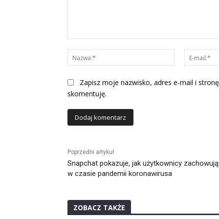
Komentarz:
Nazwa:*
Zapisz moje nazwisko, adres e-mail i stronę
skomentuję.
Alternative:
Poprzedni artykuł
Snapchat pokazuje, jak użytkownicy zachowują
w czasie pandemii koronawirusa
ZOBACZ TAKŻE