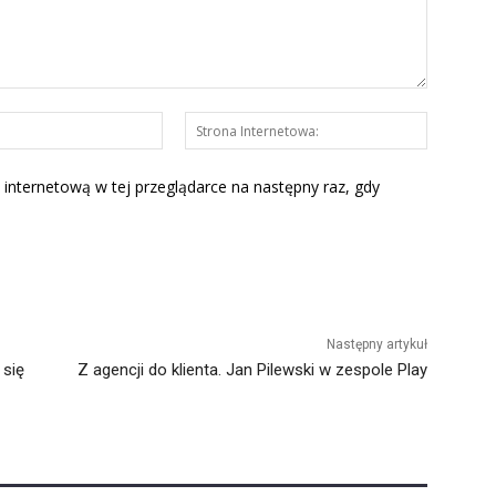
E-
Strona
mail:*
Interneto
 internetową w tej przeglądarce na następny raz, gdy
Następny artykuł
 się
Z agencji do klienta. Jan Pilewski w zespole Play