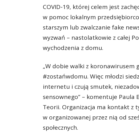
COVID-19, której celem jest zach
w pomoc lokalnym przedsiębiorco
starszym lub zwalczanie fake new
wyzwań – nastolatkowie z całej P
wychodzenia z domu.
„W dobie walki z koronawirusem g
#zostańwdomu. Więc młodzi siedz
internetu i czują smutek, niezado
sensownego” – komentuje Paula Br
Teorii. Organizacja ma kontakt z 
w organizowanej przez nią od sześ
społecznych.