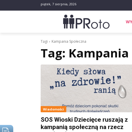
piątek, 7 sierpnia, 2026
WY
Tagi
Kampania Społeczna
Tag:
Kampania 
Wiadomości
SOS Wioski Dziecięce ruszają z
kampanią społeczną na rzecz