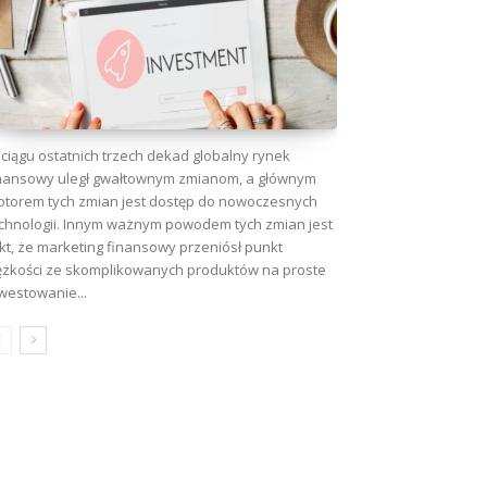
ciągu ostatnich trzech dekad globalny rynek
nansowy uległ gwałtownym zmianom, a głównym
torem tych zmian jest dostęp do nowoczesnych
chnologii. Innym ważnym powodem tych zmian jest
kt, że marketing finansowy przeniósł punkt
ężkości ze skomplikowanych produktów na proste
westowanie...