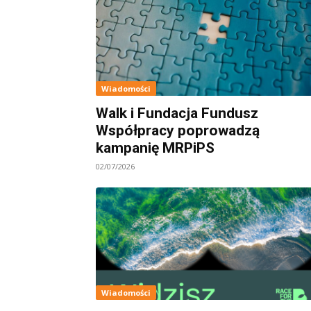
Wiadomości
Walk i Fundacja Fundusz
Współpracy poprowadzą
kampanię MRPiPS
02/07/2026
Wiadomości