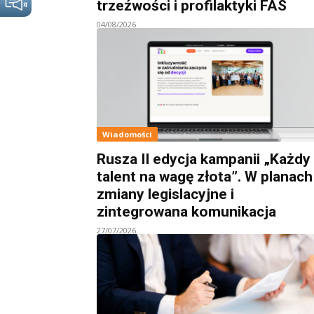
trzeźwości i profilaktyki FAS
04/08/2026
Wiadomości
Rusza II edycja kampanii „Każdy
talent na wagę złota”. W planach
zmiany legislacyjne i
zintegrowana komunikacja
27/07/2026