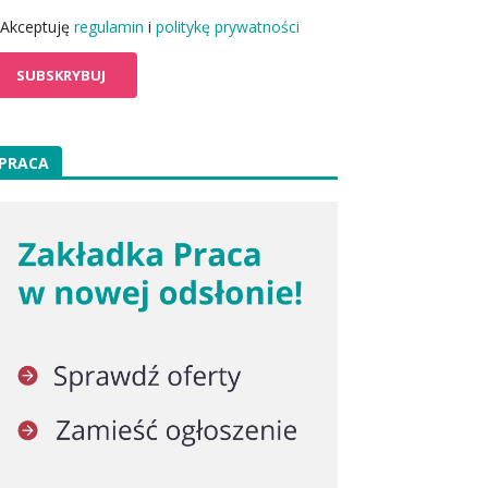
Akceptuję
regulamin
i
politykę prywatności
PRACA