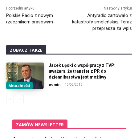
Poprzedni artykuł
Następny artykuł
Polskie Radio z nowym
Antyradio żartowało z
rzecznikiem prasowym
katastrofy smoleńskiej. Teraz
przeprasza za wpis
ZOBACZ TAKŻE
Jacek Łęski o współpracy z TVP:
uważam, że transfer z PR do
dziennikarstwa jest możliwy
admin
-
10/02/2016
Aktualności
ZAMÓW NEWSLETTER