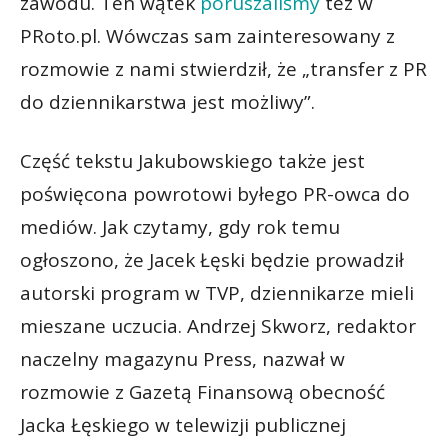
zawodu. Ten wątek
poruszaliśmy
też w
PRoto.pl. Wówczas sam zainteresowany z
rozmowie z nami stwierdził, że „transfer z PR
do dziennikarstwa jest możliwy”.
Część tekstu Jakubowskiego także jest
poświęcona powrotowi byłego PR-owca do
mediów. Jak czytamy, gdy rok temu
ogłoszono, że Jacek Łęski będzie prowadził
autorski program w TVP, dziennikarze mieli
mieszane uczucia. Andrzej Skworz, redaktor
naczelny magazynu Press, nazwał w
rozmowie z Gazetą Finansową obecność
Jacka Łęskiego w telewizji publicznej