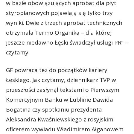
w bazie obowiązujących aprobat dla płyt
styropianowych pojawiają się tylko trzy
wyniki. Dwie z trzech aprobat technicznych
otrzymała Termo Organika – dla której
jeszcze niedawno Łęski świadczył usługi PR” –
czytamy.
GF powraca też do początków kariery
Łęskiego. Jak czytamy, dziennikarz TVP w
przeszłości zasłynął tekstami o Pierwszym
Komercyjnym Banku w Lublinie Dawida
Bogatina czy spotkaniu prezydenta
Aleksandra Kwaśniewskiego z rosyjskim
oficerem wywiadu Władimirem Ałganowem.