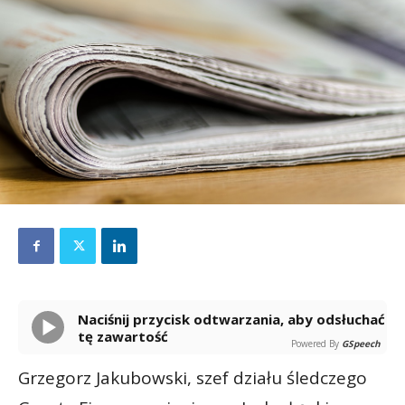
Naciśnij przycisk odtwarzania, aby odsłuchać
tę zawartość
Powered By
GSpeech
Grzegorz Jakubowski, szef działu śledczego