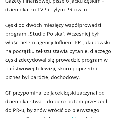
Gazety Finansowej, pisze o Jacku Łęskim –
dziennikarzu TVP i byłym PR-owcu.
Łęski od dwóch miesięcy współprowadzi
program „Studio Polska”. Wcześniej był
właścicielem agencji Influent PR. Jakubowski
na początku tekstu stawia pytanie, dlaczego
Łęski zdecydował się prowadzić program w
państwowej telewizji, skoro poprzedni
biznes był bardziej dochodowy.
GF przypomina, że Jacek Łęski zaczynał od
dziennikarstwa – dopiero potem przeszedł
do PR-u, by znów wrócić do pierwszego