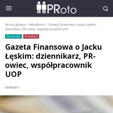
Strona główna
Aktualności
Gazeta Finansowa o Jacku Łęskim:
dziennikarz, PR-owiec, współpracownik UOP
Aktualności
W mediach
Gazeta Finansowa o Jacku
Łęskim: dziennikarz, PR-
owiec, współpracownik
UOP
10/04/2017