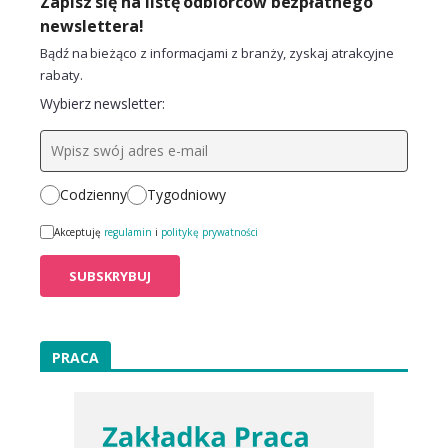
Zapisz się na listę odbiorców bezpłatnego
newslettera!
Bądź na bieżąco z informacjami z branży, zyskaj atrakcyjne
rabaty.
Wybierz newsletter:
Codzienny
Tygodniowy
Akceptuję
regulamin
i
politykę prywatności
PRACA