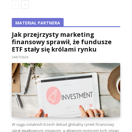
MATERIAŁ PARTNERA
Jak przejrzysty marketing
finansowy sprawił, że fundusze
ETF stały się królami rynku
24/07/2026
W ciągu ostatnich trzech dekad globalny rynek finansowy
uległ gwałtownym zmianom, a głównym motorem tych zmian