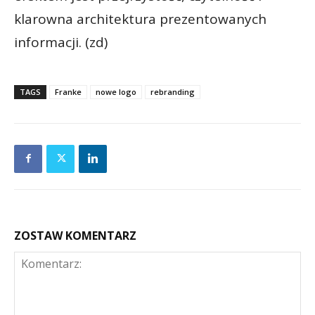
klarowna architektura prezentowanych
informacji. (zd)
TAGS
Franke
nowe logo
rebranding
ZOSTAW KOMENTARZ