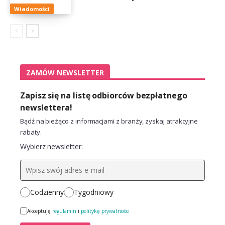
Wiadomości
ZAMÓW NEWSLETTER
Zapisz się na listę odbiorców bezpłatnego
newslettera!
Bądź na bieżąco z informacjami z branży, zyskaj atrakcyjne
rabaty.
Wybierz newsletter:
Codzienny
Tygodniowy
Akceptuję
regulamin
i
politykę prywatności