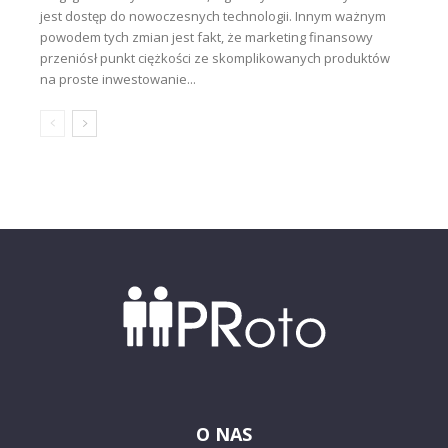
jest dostęp do nowoczesnych technologii. Innym ważnym
powodem tych zmian jest fakt, że marketing finansowy
przeniósł punkt ciężkości ze skomplikowanych produktów
na proste inwestowanie...
O NAS