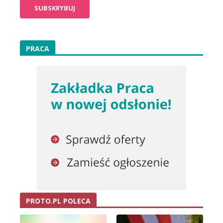
PRACA
PROTO.PL POLECA