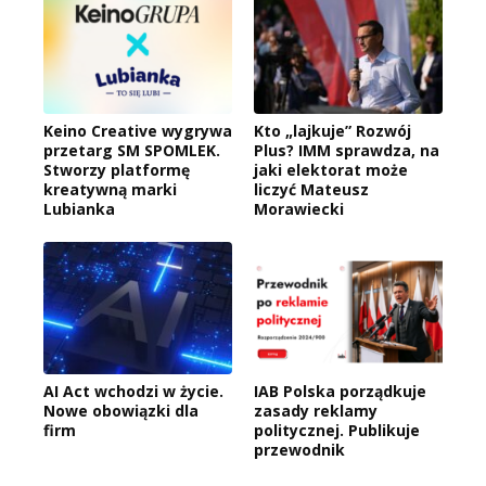
Keino Creative wygrywa
Kto „lajkuje” Rozwój
przetarg SM SPOMLEK.
Plus? IMM sprawdza, na
Stworzy platformę
jaki elektorat może
kreatywną marki
liczyć Mateusz
Lubianka
Morawiecki
AI Act wchodzi w życie.
IAB Polska porządkuje
Nowe obowiązki dla
zasady reklamy
firm
politycznej. Publikuje
przewodnik