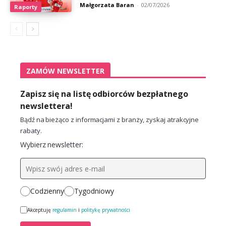
Małgorzata Baran
-
02/07/2026
Raporty
ZAMÓW NEWSLETTER
Zapisz się na listę odbiorców bezpłatnego
newslettera!
Bądź na bieżąco z informacjami z branży, zyskaj atrakcyjne
rabaty.
Wybierz newsletter:
Codzienny
Tygodniowy
Akceptuję
regulamin
i
politykę prywatności