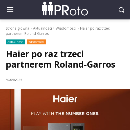
Strona główna
Aktualności
Wiadomości
Haier po raz trzeci
partnerem Roland-Garros
Aktualności
Wiadomości
Haier po raz trzeci
partnerem Roland-Garros
30/05/2025