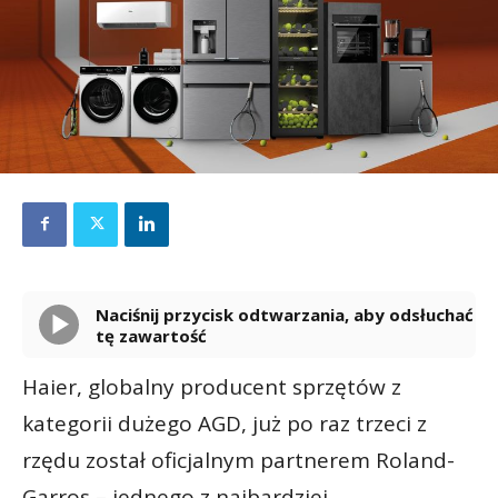
Naciśnij przycisk odtwarzania, aby odsłuchać
tę zawartość
Powered By
GSpeech
Haier, globalny producent sprzętów z
kategorii dużego AGD, już po raz trzeci z
rzędu został oficjalnym partnerem Roland-
Garros – jednego z najbardziej