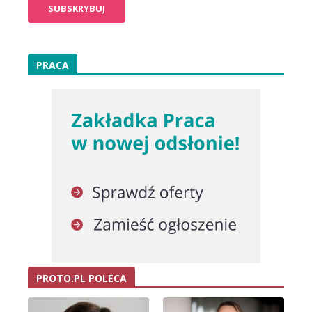
PRACA
PROTO.PL POLECA