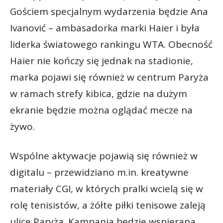
Gościem specjalnym wydarzenia będzie Ana
Ivanović – ambasadorka marki Haier i była
liderka światowego rankingu WTA. Obecność
Haier nie kończy się jednak na stadionie,
marka pojawi się również w centrum Paryża
w ramach strefy kibica, gdzie na dużym
ekranie będzie można oglądać mecze na
żywo.
Wspólne aktywacje pojawią się również w
digitalu – przewidziano m.in. kreatywne
materiały CGI, w których pralki wcielą się w
rolę tenisistów, a żółte piłki tenisowe zaleją
ulice Paryża. Kampania będzie wspierana