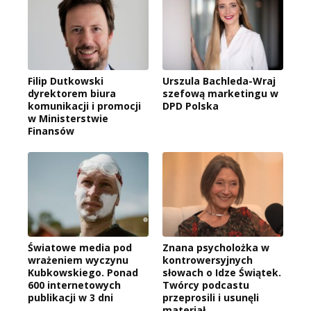
Filip Dutkowski
Urszula Bachleda-Wraj
dyrektorem biura
szefową marketingu w
komunikacji i promocji
DPD Polska
w Ministerstwie
Finansów
Światowe media pod
Znana psycholożka w
wrażeniem wyczynu
kontrowersyjnych
Kubkowskiego. Ponad
słowach o Idze Świątek.
600 internetowych
Twórcy podcastu
publikacji w 3 dni
przeprosili i usunęli
materiał