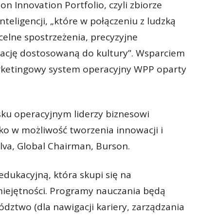
n Innovation Portfolio, czyli zbiorze
nteligencji, „które w połączeniu z ludzką
 celne spostrzeżenia, precyzyjne
eację dostosowaną do kultury”. Wsparciem
rketingowy system operacyjny WPP oparty
ku operacyjnym liderzy biznesowi
ko w możliwość tworzenia innowacji i
va, Global Chairman, Burson.
dukacyjną, która skupi się na
miejętności. Programy nauczania będą
ództwo (dla nawigacji kariery, zarządzania