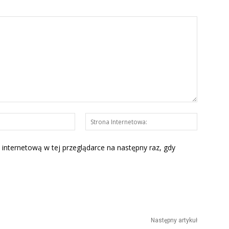
E-
Strona
mail:*
Interneto
 internetową w tej przeglądarce na następny raz, gdy
Następny artykuł