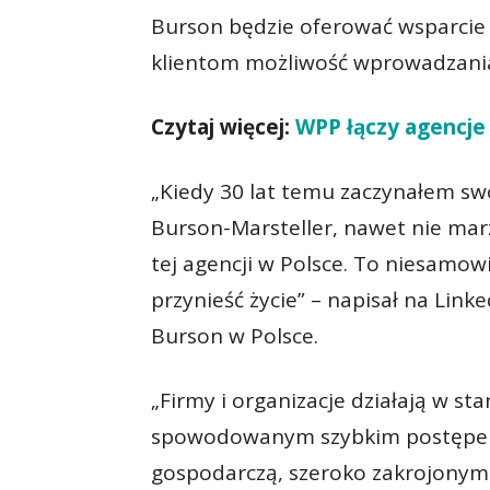
Burson będzie oferować wsparcie
klientom możliwość wprowadzania i
Czytaj więcej:
WPP łączy agencje
„Kiedy 30 lat temu zaczynałem sw
Burson-Marsteller, nawet nie ma
tej agencji w Polsce. To niesamow
przynieść życie” – napisał na Link
Burson w Polsce.
„Firmy i organizacje działają w st
spowodowanym szybkim postępem
gospodarczą, szeroko zakrojony