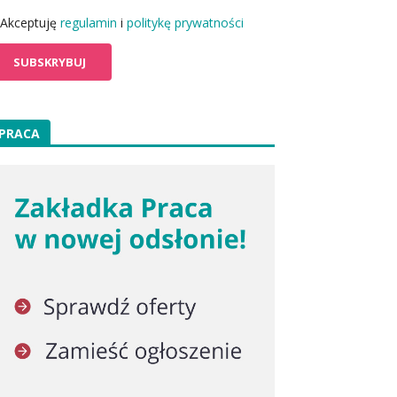
Akceptuję
regulamin
i
politykę prywatności
PRACA