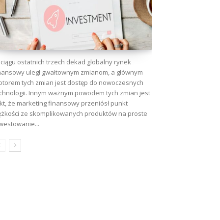
ciągu ostatnich trzech dekad globalny rynek
nansowy uległ gwałtownym zmianom, a głównym
torem tych zmian jest dostęp do nowoczesnych
chnologii. Innym ważnym powodem tych zmian jest
kt, że marketing finansowy przeniósł punkt
ężkości ze skomplikowanych produktów na proste
westowanie...