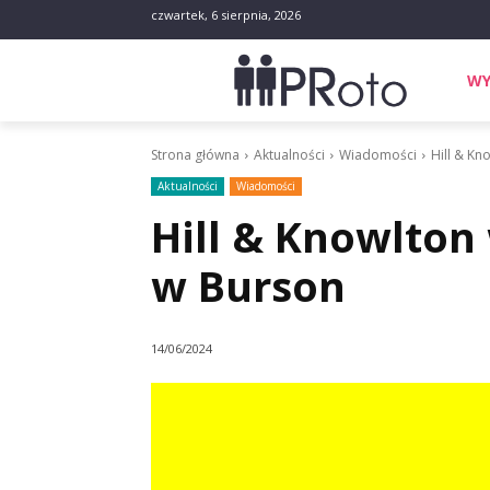
czwartek, 6 sierpnia, 2026
WY
Strona główna
Aktualności
Wiadomości
Hill & Kn
Aktualności
Wiadomości
Hill & Knowlton 
w Burson
14/06/2024