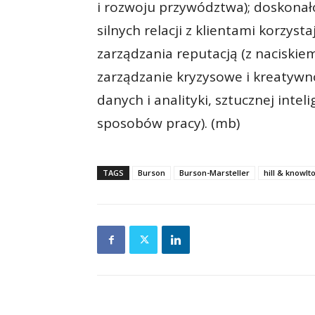
i rozwoju przywództwa); doskonał
silnych relacji z klientami korzyst
zarządzania reputacją (z naciskiem
zarządzanie kryzysowe i kreatywno
danych i analityki, sztucznej intel
sposobów pracy). (mb)
TAGS
Burson
Burson-Marsteller
hill & knowlt