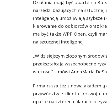
Działania mają być oparte na Burso
narzędzi bazujących na sztucznej i
inteligencją umożliwiają szybsze i
kierowanie do odbiorców oraz kr
ma być także WPP Open, czyli ma
na sztucznej inteligencji.
„W dzisiejszym złożonym środowis
przekształcają wszechobecne ryzy
wartości” – mówi AnnaMaria DeSal
Firma rusza też z nową akademią e
przywództwie klienta i rozwoju u
oparte na czterech filarach: przyw