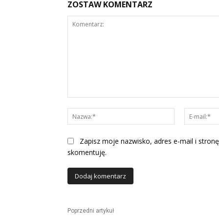
ZOSTAW KOMENTARZ
Komentarz:
Nazwa:*
Zapisz moje nazwisko, adres e-mail i stronę
skomentuję.
Alternative:
Poprzedni artykuł