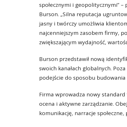
społecznymi i geopolitycznymi” –
Burson. „Silna reputacja ugrunt
jasny i twórczy umożliwia kliento
najcenniejszym zasobem firmy, po
zwiększającym wydajność, wartość i
Burson przedstawił nową identyfik
swoich kanałach globalnych. Poz
podejście do sposobu budowania i
Firma wprowadza nowy standard w
ocena i aktywne zarządzanie. Obej
komunikację, narracje społeczne, 