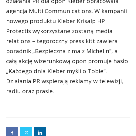
działania PR dla opon Kleber opracowała
agencja Multi Communications. W kampanii
nowego produktu Kleber Krisalp HP
Protectis wykorzystane zostaną media
relations – tegoroczny press kitt zawiera
poradnik „Bezpieczna zima z Michelin”, a
całą akcję wizerunkową opon promuje hasło
„Każdego dnia Kleber myśli o Tobie”.
Działania PR wspierają reklamy w telewizji,
radiu oraz prasie.