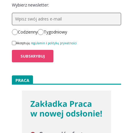
Wybierz newsletter:
Codzienny
Tygodniowy
Akceptuję
regulamin
i
politykę prywatności
PRACA