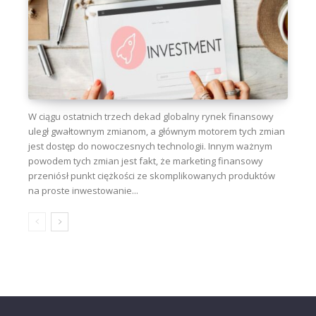
W ciągu ostatnich trzech dekad globalny rynek finansowy
uległ gwałtownym zmianom, a głównym motorem tych zmian
jest dostęp do nowoczesnych technologii. Innym ważnym
powodem tych zmian jest fakt, że marketing finansowy
przeniósł punkt ciężkości ze skomplikowanych produktów
na proste inwestowanie...