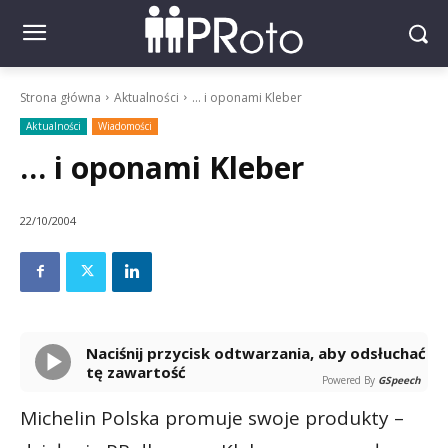
Strona główna
Aktualności
... i oponami Kleber
Aktualności
Wiadomości
… i oponami Kleber
22/10/2004
Naciśnij przycisk odtwarzania, aby odsłuchać
tę zawartość
Powered By
GSpeech
Michelin Polska promuje swoje produkty –