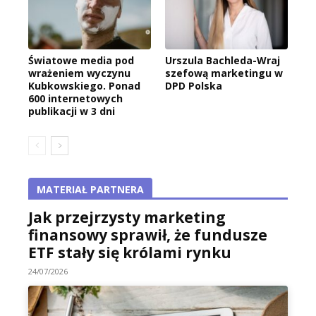
Światowe media pod
Urszula Bachleda-Wraj
wrażeniem wyczynu
szefową marketingu w
Kubkowskiego. Ponad
DPD Polska
600 internetowych
publikacji w 3 dni
MATERIAŁ PARTNERA
Jak przejrzysty marketing
finansowy sprawił, że fundusze
ETF stały się królami rynku
24/07/2026