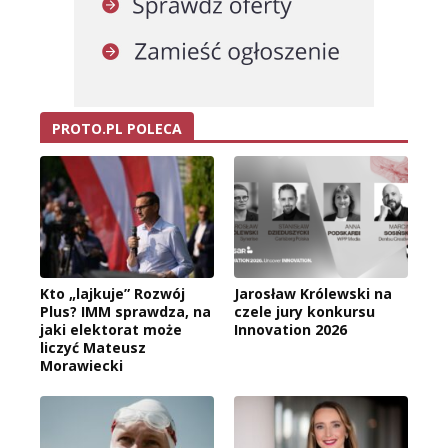
PROTO.PL POLECA
Kto „lajkuje” Rozwój
Jarosław Królewski na
Plus? IMM sprawdza, na
czele jury konkursu
jaki elektorat może
Innovation 2026
liczyć Mateusz
Morawiecki